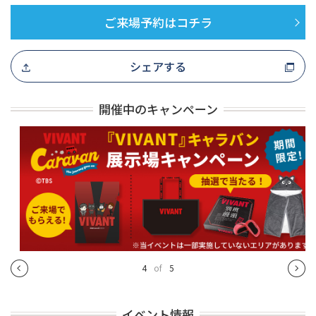
ご来場予約はコチラ
シェアする
開催中のキャンペーン
4
of
5
イベント情報