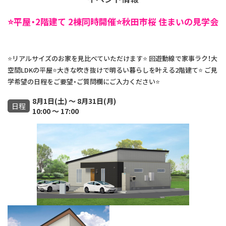
⭐️平屋・2階建て 2棟同時開催⭐️秋田市桜 住まいの見学会⭐️
⭐️リアルサイズのお家を見比べていただけます⭐️ 回遊動線で家事ラク！大
空間LDKの平屋⭐️大きな吹き抜けで明るい暮らしを叶える2階建て⭐️ ご見
学希望の日程をご要望・ご質問欄にご入力ください⭐️
8月1日(土) ～ 8月31日(月)
日程
10:00 ～ 17:00