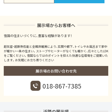
展示場からお客様へ
雪国の住まいづくりに、豊富な経験があります！
超気密・超断熱性能と全館床暖房により、玄関や廊下、トイレやお風呂まで家中
が暖かい一条の住まい。ストーブやヒーターがなくても暖かく、広々としたLDK
をご覧ください。雪国ならではのポイントを抑えた快適な住環境をご提案いた
します。お気軽にお立ち寄りください
展示場のお問い合わせ先
018-867-7385
近隣の展示場