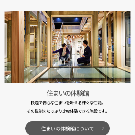
住まいの体験館
快適で安心な住まいを叶える様々な性能。
その性能をたっぷり比較体験できる施設です。
住まいの体験館について