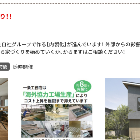
り！！
自社グループで作る【内製化】が進んでいます！ 外部からの影
から家づくりを始めていくか、からまずはご相談ください！
随時開催
時間