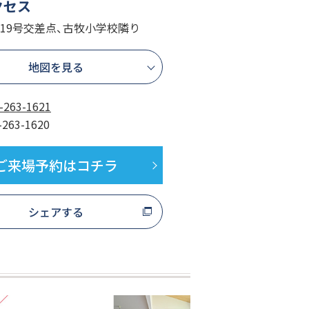
クセス
・19号交差点、古牧小学校隣り
地図を見る
-263-1621
-263-1620
ご来場予約はコチラ
シェアする