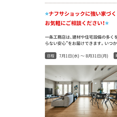
⭐
ナフサショックに強い家づく
お気軽にご相談ください！
⭐
一条工務店は、建材や住宅設備の多くを
らない安心”をお届けできます。いつ
7月1日(水) ～ 8月31日(月)
日程