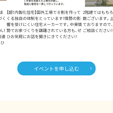
ま
【超！内製化住宅】国外工場で８割を作って
2階建てはもち
づく
くる独自の体制をとっています！情勢の影
数ございます。
、
響を受けにくい住宅メーカーです。中東情
ておりますので
ん！
勢でお家づくりを躊躇されている方も、ぜ
ご相談ください！
最適
ひお気軽にお話を聞きにきてください！
ぜひ
イベントを申し込む