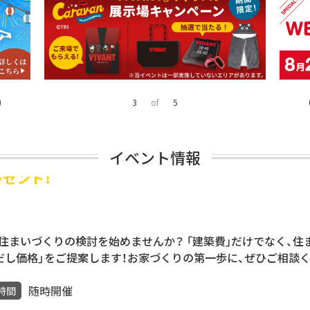
4
of
5
イベント情報
レゼント！
m』で住まいづくりの検討を始めませんか？ ｢建築費｣だけでなく、
だし価格」をご提案します！お家づくりの第一歩に、ぜひご相談
随時開催
時間