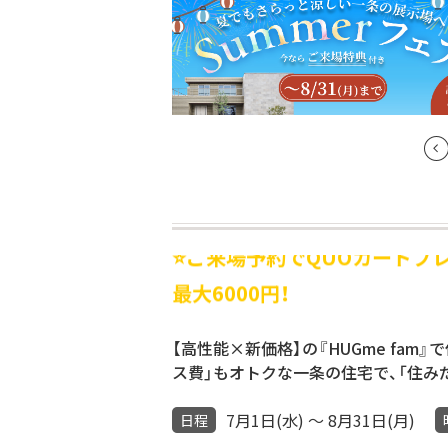
⭐️ご来場予約でQUOカードプ
最大6000円！
【高性能×新価格】の『HUGme fa
ス費」もオトクな一条の住宅で、「住み
7月1日(水) ～ 8月31日(月)
日程