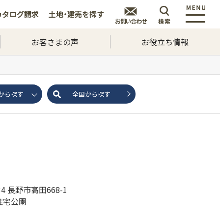
カタログ
請求
土地・建売を
探す
お問い合わせ
検索
お客さまの声
お役立ち情報
から探す
全国から探す
34 長野市高田668-1
住宅公園