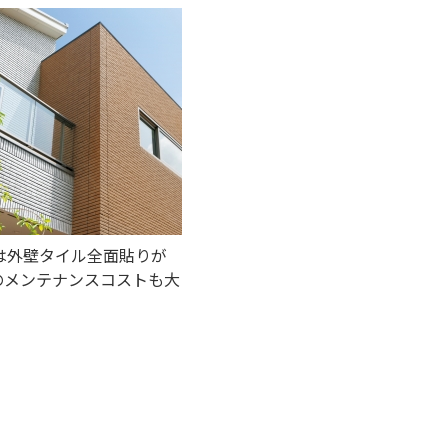
m』は外壁タイル全面貼りが
のメンテナンスコストも大