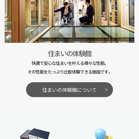
住まいの体験館
快適で安心な住まいを叶える様々な性能。
その性能をたっぷり比較体験できる施設です。
住まいの体験館について