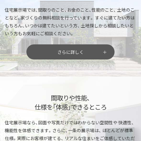
住宅展示場では、間取りのこと、お金のこと、性能のこと、
土地のこ
となど、家づくりの無料相談を行っています。
すぐに建てたい方は
もちろん、いつかは建てたいという方、
土地探しから相談したいと
いう方もお気軽にご相談ください。
さらに詳しく
間取りや性能、
仕様を「体感」できるところ
住宅展示場なら、図面や写真だけではわからない空間性や
快適性、
機能性を体感できます。さらに、一条の展示場は、
ほとんどが標準
仕様。実際にお客様が建てる、
リアルな住まいをご体感していただ