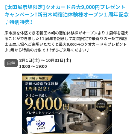
【太田展示場限定】クオカード最大9,000円プレゼント
キャンペーン！新田木崎宿泊体験棟オープン１周年記念
♪特別特典！
床冷房を体感できる新田木崎の宿泊体験棟がオープンより１周年を迎え
ることができました！１周年を記念して期間限定で最寄りの一条工務店
太田展示場へご来場いただくと最大9,000円のクオカ―ドをプレゼント
♪8月から特典の対象です！ぜひご来場ください♪
8月1日(土) ～ 10月31日(土)
日程
10:00 ～ 19:00