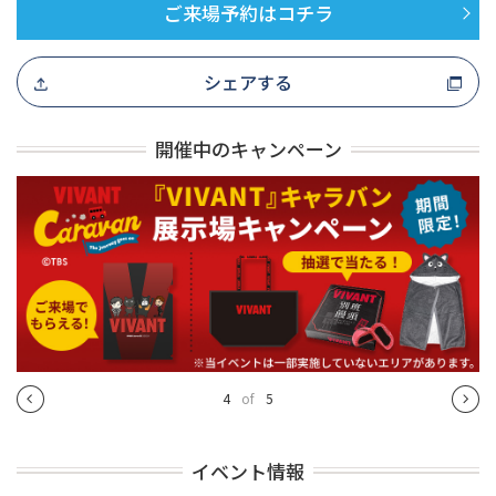
ご来場予約はコチラ
シェアする
開催中のキャンペーン
4
of
5
イベント情報