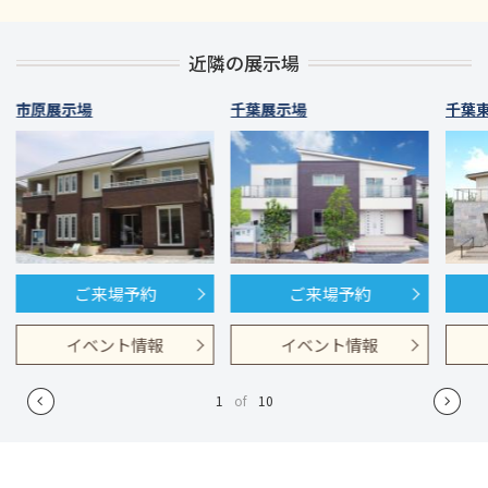
近隣の展示場
市原展示場
千葉展示場
千葉
ご来場予約
ご来場予約
イベント情報
イベント情報
1
of
10