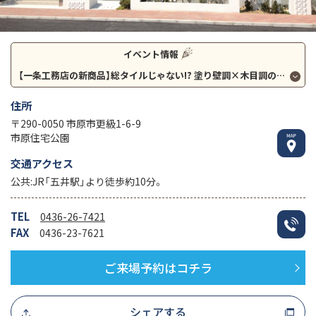
イベント情報
【一条工務店の新商品】総タイルじゃない!? 塗り壁調×木目調の優しい外観が新しい北欧スタイルの家「Naturia（ナチュリア）」
住所
〒290-0050 市原市更級1-6-9
市原住宅公園
交通アクセス
公共:JR「五井駅」より徒歩約10分。
TEL
0436-26-7421
FAX
0436-23-7621
ご来場予約はコチラ
シェアする