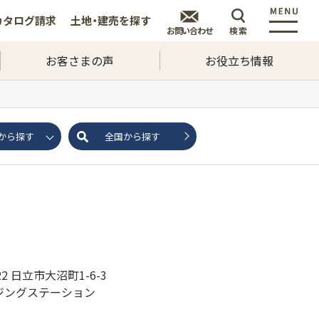
カタログ
請求
土地・建売を
探す
お問い合わせ
検索
お客さまの声
お役立ち情報
から探す
全国から探す
022 日立市大沼町1-6-3
ジングステーション