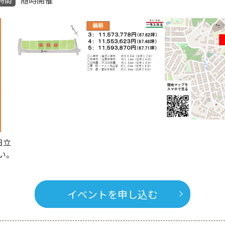
日立
い。
イベントを申し込む