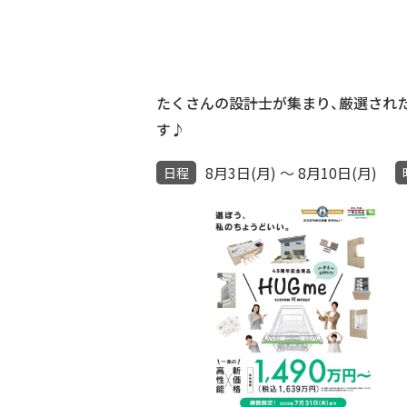
たくさんの設計士が集まり、厳選された
す♪
8月3日(月) ～ 8月10日(月)
日程