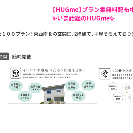
【HUGme】プラン
✨いま話題のHUGm
１００プラン！ 東西南北の玄関口、2階建て、平屋そろえており
随時開催
時間