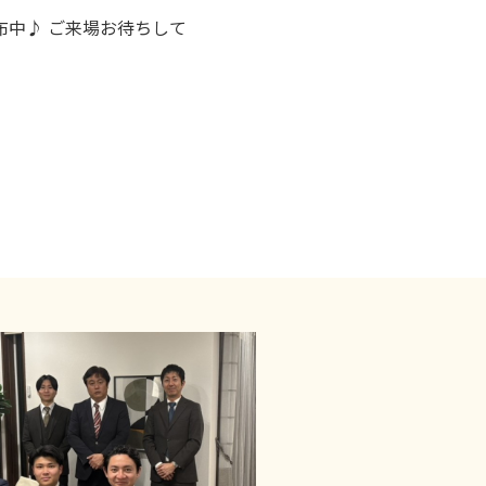
布中♪ ご来場お待ちして