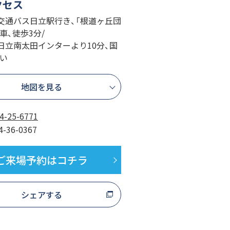
クセス
交通バス日立駅行き、「根道ヶ丘団
車、徒歩3分/
日立南太田インターより10分、国
沿い
地図を見る
4-25-6771
4-36-0367
ご来場予約はコチラ
シェアする