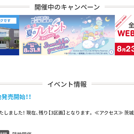
開催中のキャンペーン
イベント情報
地発売開始！！
しました！ 現在、残り【3区画】となります。 ≪アクセス≫ 茨
随時開催
時間