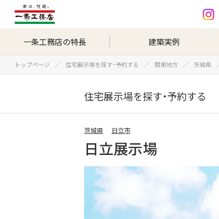
一条工務店の特長
建築実例
トップページ
住宅展示場を探す・予約する
関東地方
茨城県
住宅展示場を探す・予約する
茨城県
日立市
日立展示場