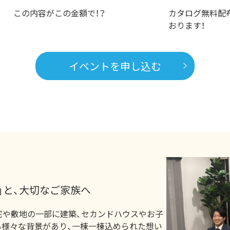
この内容がこの金額で！？
カタログ無料配
おります！
イベントを申し込む
」と、大切なご家族へ
宅や敷地の一部に建築、セカンドハウスやお子
も様々な背景があり、一棟一棟込められた想い