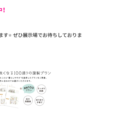
集無料配布中！
e✨
ます⭐ ぜひ展示場でお待ちしておりま