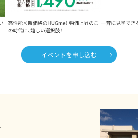
い
高性能×新価格のHUGme！ 物価上昇のこ
一斉に見学でき
の時代に、嬉しい選択肢！
イベントを申し込む
す