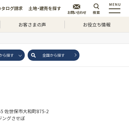
カタログ
請求
土地・建売を
探す
お問い合わせ
検索
お客さまの声
お役立ち情報
から探す
全国から探す
165 佐世保市大和町875-2
ジングさせぼ