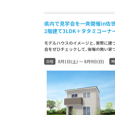
県内で見学会を一斉開催in佐世保
2階建て3LDK＋タタミコーナ
モデルハウスのイメージと、実際に建
会をぜひチェックして、後悔の無い家
8月1日(土) ～ 8月9日(日)
日程
時