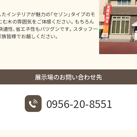
したインテリアが魅力の「セゾン」タイプのモ
じむ木の雰囲気をご体感ください。もちろん
快適性、省エネ性もバツグンです。スタッフ一
家族皆様でお越しください。
展示場のお問い合わせ先
0956-20-8551