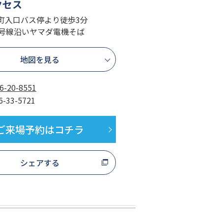
クセス
風町入口バス停より徒歩3分
5号線沿いヤマダ電機そば
地図を見る
6-20-8551
6-33-5721
ご来場予約はコチラ
シェアする