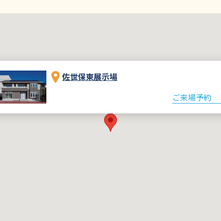
佐世保東展示場
ご来場予約