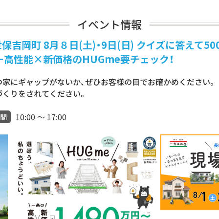
イベント情報
吉岡町 8月８日(土)・9日(日) クイズに答えて5
ー高性能×新価格のHUGme要チェック！
つ家にギャップがないか、ぜひお客様の目でお確かめください。
づくりをされてください。
10:00 ～ 17:00
間