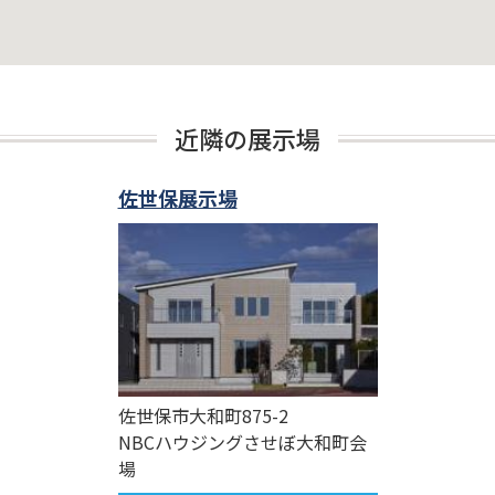
近隣の展示場
佐世保展示場
佐世保市大和町875-2
NBCハウジングさせぼ大和町会
場