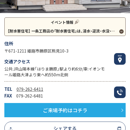
イベント情報
【耐水害住宅】
一条工務店の「耐水害住宅」は、浸水・逆流・水没・浮力の4つの危険から家を守る世界初の住宅です！
住所
〒671-1211 姫路市勝原区熊見10-3
交通アクセス
公共:JR山陽本線「はりま勝原」駅より約6分/車:イオンモ
ール姫路大津より東へ約550m北側
TEL
079-262-6411
FAX
079-262-6481
ご来場予約はコチラ
シェアする