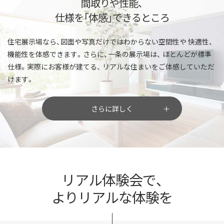
間取りや性能、
仕様を「体感」できるところ
住宅展示場なら、図面や写真だけではわからない空間性や
快適性、
機能性を体感できます。さらに、一条の展示場は、
ほとんどが標準
仕様。実際にお客様が建てる、
リアルな住まいをご体感していただ
けます。
さらに詳しく
リアル体験会で、
よりリアルな体験を