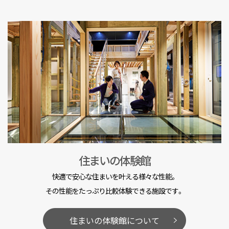
住まいの体験館
快適で安心な住まいを叶える様々な性能。
その性能をたっぷり比較体験できる施設です。
住まいの体験館について