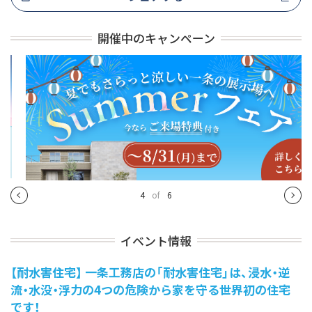
開催中のキャンペーン
4
of
6
イベント情報
【耐水害住宅】 一条工務店の「耐水害住宅」は、浸水・逆
流・水没・浮力の4つの危険から家を守る世界初の住宅
です！