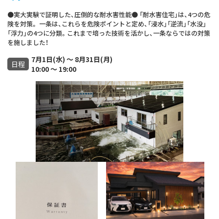
●実大実験で証明した、圧倒的な耐水害性能● 「耐水害住宅」は、4つの危
険を対策。 一条は、これらを危険ポイントと定め、「浸水」「逆流」「水没」
「浮力」の4つに分類。これまで培った技術を活かし、一条ならではの対策
を施しました！
7月1日(水) ～ 8月31日(月)
日程
10:00 ～ 19:00