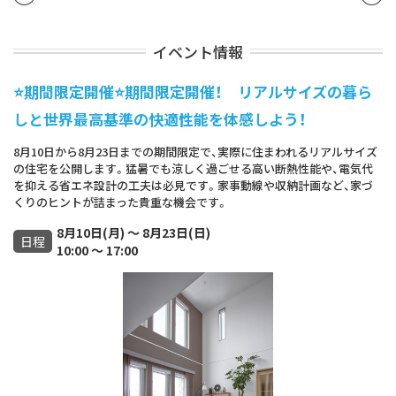
イベント情報
⭐期間限定開催⭐期間限定開催！ リアルサイズの暮ら
しと世界最高基準の快適性能を体感しよう！
8月10日から8月23日までの期間限定で、実際に住まわれるリアルサイズ
の住宅を公開します。猛暑でも涼しく過ごせる高い断熱性能や、電気代
を抑える省エネ設計の工夫は必見です。家事動線や収納計画など、家づ
くりのヒントが詰まった貴重な機会です。
8月10日(月) ～ 8月23日(日)
日程
10:00 ～ 17:00