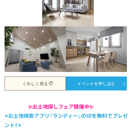
くわしく見る
イベントを申し込む
✨お土地探しフェア開催中✨
⭐お土地検索アプリ『ランディー』のIDを無料でプレゼ
ント！⭐