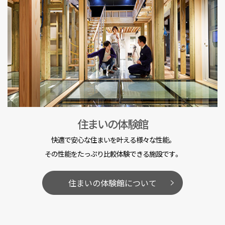
住まいの体験館
快適で安心な住まいを叶える様々な性能。
その性能をたっぷり比較体験できる施設です。
住まいの体験館について