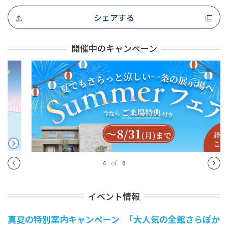
シェアする
開催中のキャンペーン
4
of
6
イベント情報
真夏の特別案内キャンペーン 「大人気の全館さらぽか