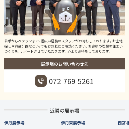
若手からベテランまで、幅広い経験のスタッフがお待ちしております。お土地
探しや資金計画など、何でもお気軽にご相談ください。お客様の理想の住まい
づくりを、サポートさせていただきます。心よりお待ちしております。
展示場のお問い合わせ先
072-769-5261
近隣の展示場
伊丹展示場
伊丹東展示場
西宮