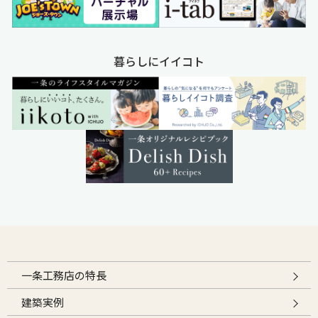
暮らしにイイコト
一条工務店の特長
建築実例