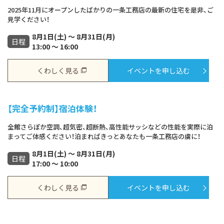
2025年11月にオープンしたばかりの一条工務店の最新の住宅を是非、ご
見学ください！
8月1日(土) ～ 8月31日(月)
日程
13:00 ～ 16:00
くわしく見る
イベントを申し込む
【完全予約制】宿泊体験！
全館さらぽか空調、超気密、超断熱、高性能サッシなどの性能を実際に泊
まってご体感ください！泊まればきっとあなたも一条工務店の虜に！
8月1日(土) ～ 8月31日(月)
日程
17:00 ～ 10:00
くわしく見る
イベントを申し込む