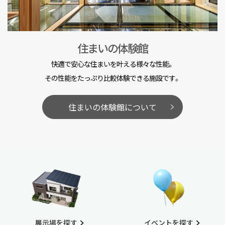
住まいの体験館
快適で安心な住まいを叶える様々な性能。
その性能をたっぷり比較体験できる施設です。
住まいの体験館について
展示場を探す
イベントを探す