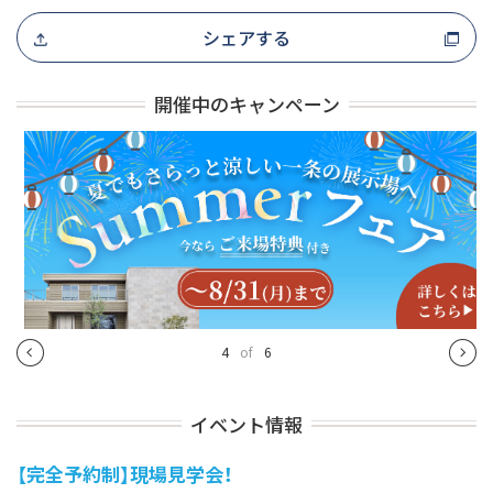
シェアする
開催中のキャンペーン
4
of
6
イベント情報
【完全予約制】現場見学会！