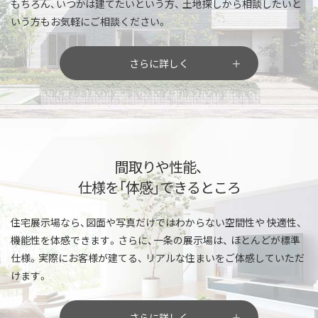
もちろん、いつかは建てたいという方、
土地探しから相談したいと
いう方もお気軽にご相談ください。
さらに詳しく
間取りや性能、
仕様を「体感」できるところ
住宅展示場なら、図面や写真だけではわからない空間性や
快適性、
機能性を体感できます。さらに、一条の展示場は、
ほとんどが標準
仕様。実際にお客様が建てる、
リアルな住まいをご体感していただ
けます。
さらに詳しく