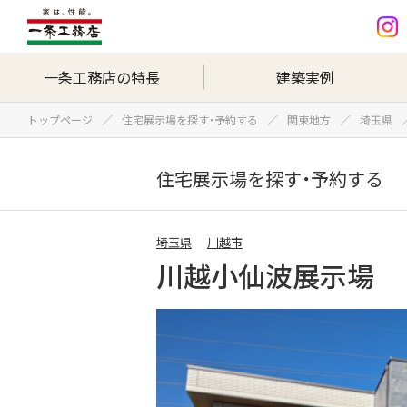
一条工務店の特長
建築実例
トップページ
住宅展示場を探す・予約する
関東地方
埼玉県
住宅展示場を探す・予約する
埼玉県
川越市
川越小仙波展示場