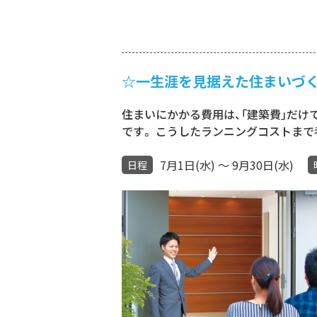
☆一生涯を見据えた住まいづく
住まいにかかる費用は、｢建築費｣だけ
です。 こうしたランニングコストまで
7月1日(水) ～ 9月30日(水)
日程