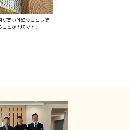
用が高い外壁のことも 建
ることが大切です。