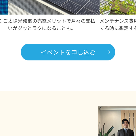
くご
太陽光発電の売電メリットで月々の支払
メンテナンス費
いがグッとラクになることも。
てる時に想定す
イベントを申し込む