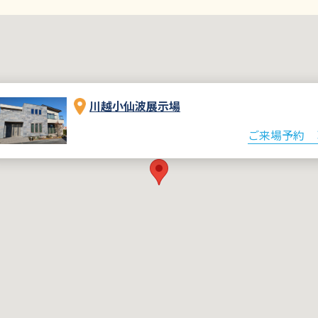
川越小仙波展示場
ご来場予約