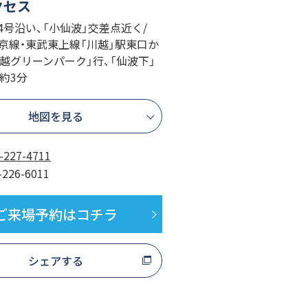
クセス
54号沿い、「小仙波」交差点近く/
埼京線・東武東上線「川越」駅東口か
越グリーンパーク」行、「仙波下」
約3分
地図を見る
-227-4711
-226-6011
ご来場予約はコチラ
シェアする