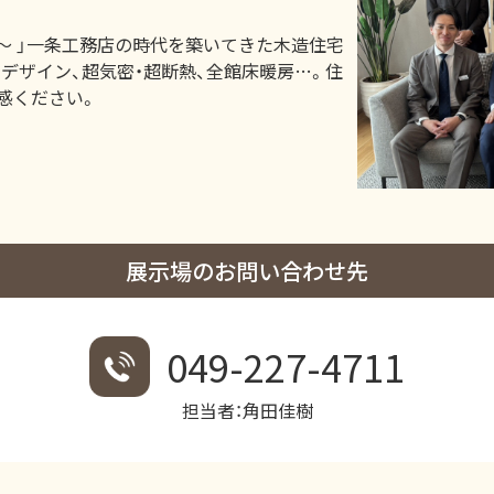
ート～ 」一条工務店の時代を築いてきた木造住宅
デザイン、超気密・超断熱、全館床暖房…。住
感ください。
展示場のお問い合わせ先
049-227-4711
担当者：角田佳樹