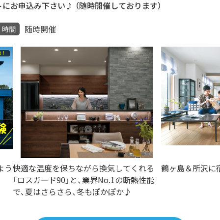
にお申込み下さい♪ （随時開催しております）
随時開催
時間
よう
快適な温度を保ちながら換気してくれる
鶴ヶ島＆所沢に
「ロスガード90」と、業界No.1の断熱性能
で、夏はさらさら、冬もぽかぽか♪