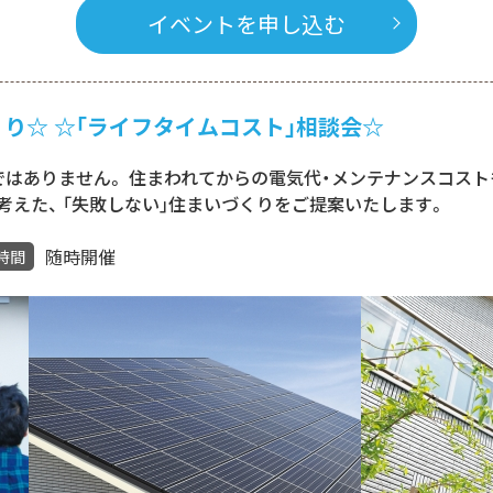
イベントを申し込む
り☆ ☆｢ライフタイムコスト｣相談会☆
ではありません。 住まわれてからの電気代・メンテナンスコスト
考えた、 ｢失敗しない｣住まいづくりをご提案いたします。
随時開催
時間