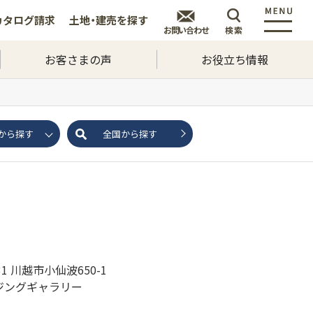
カタログ
請求
土地・建売を
探す
お問い合わせ
検索
お客さまの声
お役立ち情報
から探す
全国から探す
031 川越市小仙波650-1
ジングギャラリー