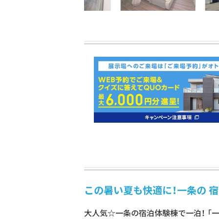
この暑い夏も快適に！一条の 宿
大人気☆一条の宿泊体験棟で一泊！ 「