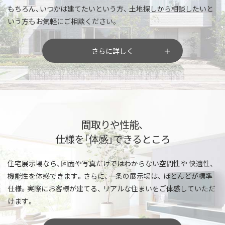
もちろん、いつかは建てたいという方、
土地探しから相談したいと
いう方もお気軽にご相談ください。
さらに詳しく
間取りや性能、
仕様を「体感」できるところ
住宅展示場なら、図面や写真だけではわからない空間性や
快適性、
機能性を体感できます。さらに、一条の展示場は、
ほとんどが標準
仕様。実際にお客様が建てる、
リアルな住まいをご体感していただ
けます。