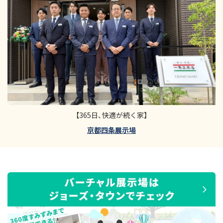
【365日、快適が続く家】
京都四条展示場