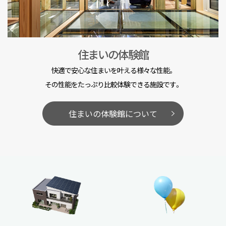
住まいの体験館
快適で安心な住まいを叶える様々な性能。
その性能をたっぷり比較体験できる施設です。
住まいの体験館について