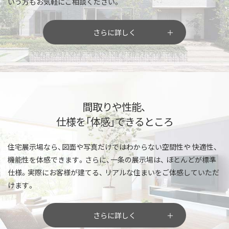
いう方もお気軽にご相談ください。
さらに詳しく
間取りや性能、
仕様を「体感」できるところ
住宅展示場なら、図面や写真だけではわからない空間性や
快適性、
機能性を体感できます。さらに、一条の展示場は、
ほとんどが標準
仕様。実際にお客様が建てる、
リアルな住まいをご体感していただ
けます。
さらに詳しく