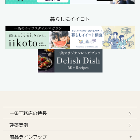
暮らしにイイコト
一条工務店の特長
建築実例
商品ラインアップ