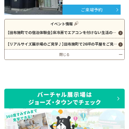
ご来場予約
イベント情報
【田布施町での宿泊体験会】床冷房でエアコンを付けない生活の体験可能♪
【リアルサイズ展示場のご見学♪】田布施町で26坪の平屋をご見学可能です！初めてご参加の方には5000円分の商品券をプレゼント！！
閉じる