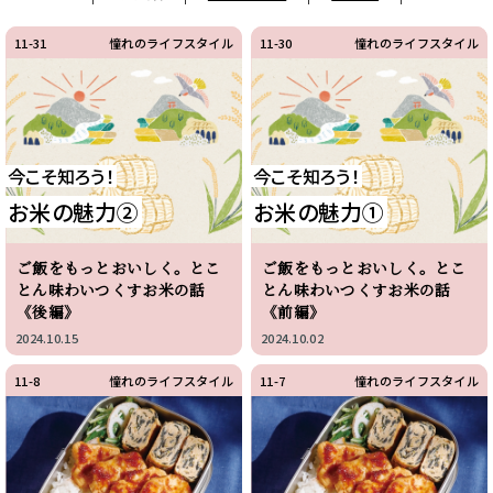
11-31
憧れのライフスタイル
11-30
憧れのライフスタイル
今こそ知ろう！
今こそ知ろう！
お米の魅力②
お米の魅力①
ご飯をもっとおいしく。とこ
ご飯をもっとおいしく。とこ
とん味わいつくすお米の話
とん味わいつくすお米の話
《後編》
《前編》
2024.10.15
2024.10.02
11-8
憧れのライフスタイル
11-7
憧れのライフスタイル