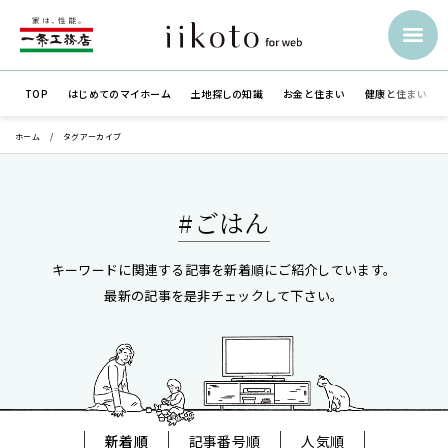
TOP
はじめての
マイホーム
土地探しの知識
お金と住まい
健康と住まい
ホーム
タグアーカイブ
#ごはん
キーワードに関連する記事を新着順にご紹介しています。
最新の記事を是非チェックして下さい。
新着順
記事番号順
人気順