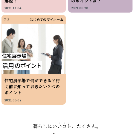
解説！
のポイントは？
2021.11.04
2021.08.20
7-2
はじめてのマイホーム
住宅展示場
活用のポイント
住宅展示場で何ができる？行
く前に知っておきたい２つの
ポイント
2021.05.07
暮らしに
いいコト
、たくさん。