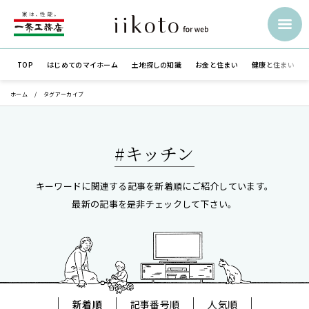
TOP
はじめての
マイホーム
土地探しの知識
お金と住まい
健康と住まい
ホーム
タグアーカイブ
#キッチン
キーワードに関連する記事を新着順にご紹介しています。
最新の記事を是非チェックして下さい。
新着順
記事番号順
人気順