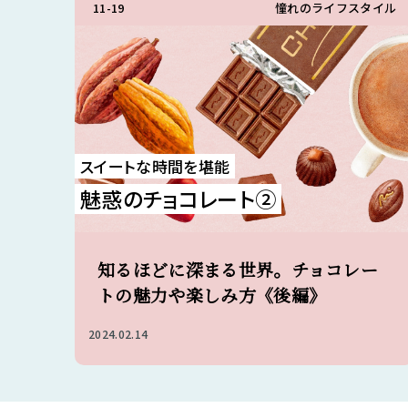
11-19
憧れのライフスタイル
スイートな時間を堪能
魅惑のチョコレート②
知るほどに深まる世界。チョコレー
トの魅力や楽しみ方《後編》
2024.02.14