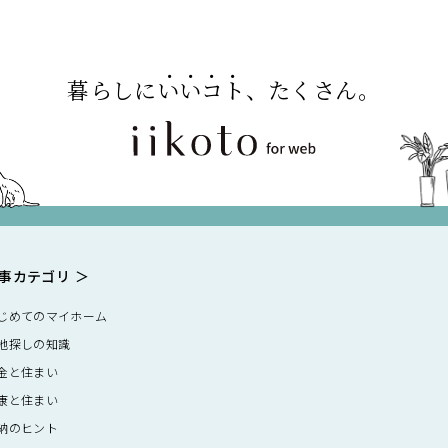
暮らしに
いいコト
、たくさん。
事カテゴリ
じめてのマイホーム
地探しの知識
金と住まい
康と住まい
納のヒント