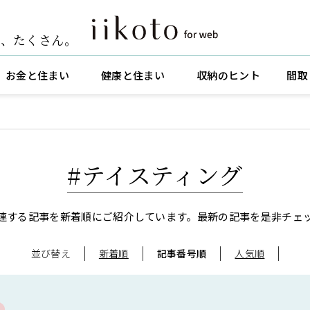
ト
、
たくさん。
お金と住まい
健康と住まい
収納のヒント
間取
#テイスティング
連する記事を新着順にご紹介しています。
最新の記事を是非チェ
並び替え
新着順
記事番号順
人気順