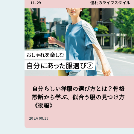
11-29
憧れのライフスタイル
おしゃれを楽しむ
自分にあった服選び②
自分らしい洋服の選び方とは？骨格
診断から学ぶ、似合う服の見つけ方
《後編》
2024.08.13