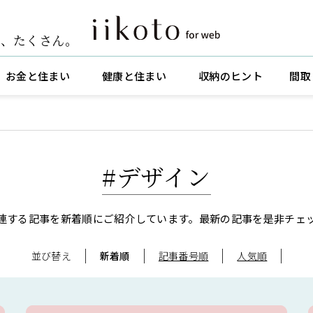
ト
、
たくさん。
お金と住まい
健康と住まい
収納のヒント
間取
#デザイン
連する記事を新着順にご紹介しています。
最新の記事を是非チェ
並び替え
新着順
記事番号順
人気順