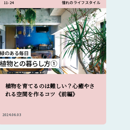
11-24
憧れのライフスタイル
緑のある毎日
植物との暮らし方①
植物を育てるのは難しい？心癒やさ
れる空間を作るコツ《前編》
2024.06.03