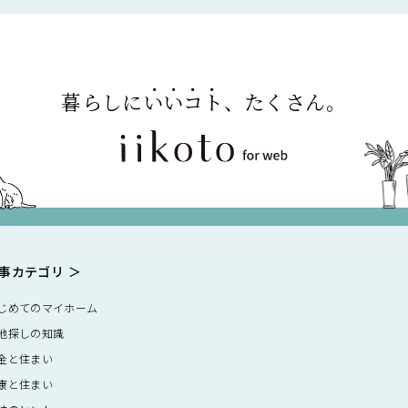
暮らしに
いいコト
、たくさん。
事カテゴリ
じめてのマイホーム
地探しの知識
金と住まい
康と住まい