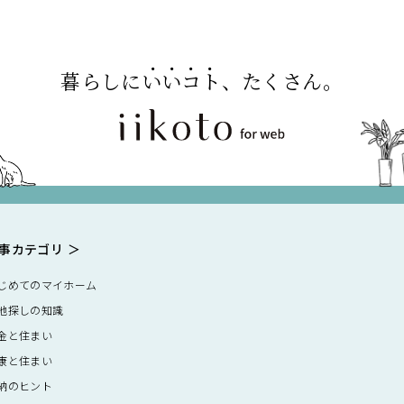
暮らしに
いいコト
、たくさん。
事カテゴリ
じめてのマイホーム
地探しの知識
金と住まい
康と住まい
納のヒント