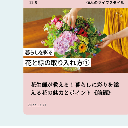
11-5
憧れのライフスタイル
暮らしを彩る
花と緑の取り入れ方①
花生師が教える！暮らしに彩りを添
える花の魅力とポイント《前編》
2022.12.27