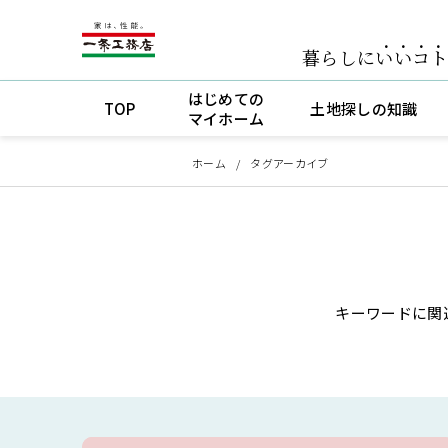
暮らしに
いいコ
はじめての
TOP
土地探しの知識
マイホーム
ホーム
タグアーカイブ
キーワードに関