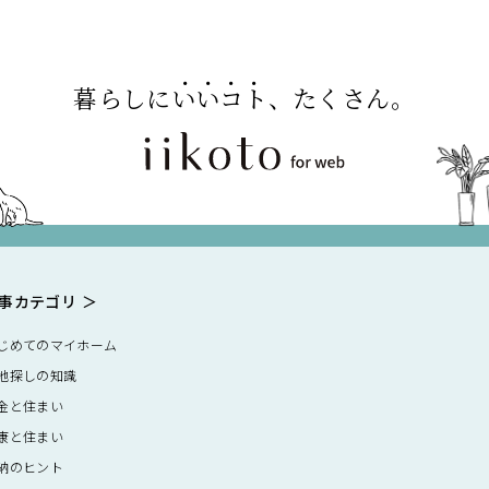
暮らしに
いいコト
、たくさん。
事カテゴリ
じめてのマイホーム
地探しの知識
金と住まい
康と住まい
納のヒント