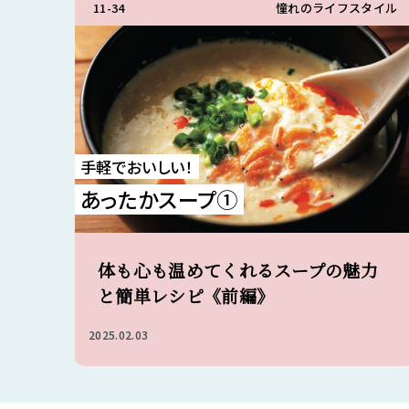
11-34
憧れのライフスタイル
手軽でおいしい！
あったかスープ①
体も心も温めてくれるスープの魅力
と簡単レシピ《前編》
2025.02.03