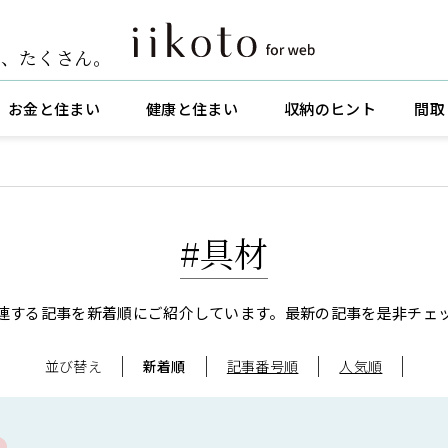
ト
、
たくさん。
お金と住まい
健康と住まい
収納のヒント
間取
#具材
連する記事を新着順にご紹介しています。
最新の記事を是非チェ
並び替え
新着順
記事番号順
人気順