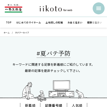
TOP
はじめての
マイホーム
土地探しの知識
お金と住まい
健康と住まい
ホーム
タグアーカイブ
#夏バテ予防
キーワードに関連する記事を新着順にご紹介しています。
最新の記事を是非チェックして下さい。
新着順
記事番号順
人気順