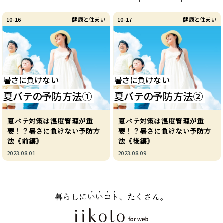
10-16
健康と住まい
10-17
健康と住まい
暑さに負けない
暑さに負けない
夏バテの予防方法①
夏バテの予防方法②
夏バテ対策は温度管理が重
夏バテ対策は温度管理が重
要！？暑さに負けない予防方
要！？暑さに負けない予防方
法《前編》
法《後編》
2023.08.01
2023.08.09
暮らしに
いいコト
、たくさん。