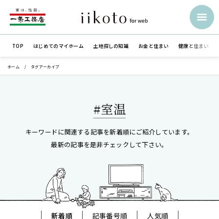
TOP
はじめての
マイホーム
土地探しの知識
お金と住まい
健康と住まい
ホーム
タグアーカイブ
#室温
キーワードに関連する記事を新着順にご紹介しています。
最新の記事を是非チェックして下さい。
新着順
記事番号順
人気順