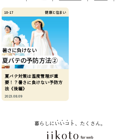
10-17
健康と住まい
暑さに負けない
夏バテの予防方法②
夏バテ対策は温度管理が重
要！？暑さに負けない予防方
法《後編》
2023.08.09
暮らしに
いいコト
、たくさん。