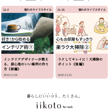
11-3
憧れのライフスタイル
11-15
憧れのライフスタイル
好き！から始める
心もお部屋もすっきり
インテリア術①
楽ラク大掃除②
インテリアデザイナーが教え
ラクしてキレイに！大掃除の
る、居心地のいい場所の作り
ポイント《後編》
方《前編》
2022.11.04
2023.12.15
暮らしに
いいコト
、たくさん。