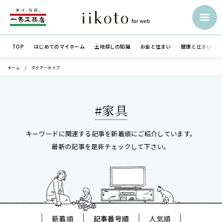
TOP
はじめての
マイホーム
土地探しの知識
お金と住まい
健康と住まい
ホーム
タグアーカイブ
#家具
キーワードに関連する記事を新着順にご紹介しています。
最新の記事を是非チェックして下さい。
新着順
記事番号順
人気順