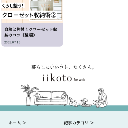
くらし整う！
クローゼット収納術②
自然と片付くクローゼット収
納のコツ《後編》
2025.07.15
暮らしに
いいコト
、たくさん。
ホーム
記事カテゴリ