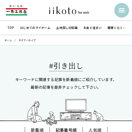
TOP
はじめての
マイホーム
土地探しの知識
お金と住まい
健康と住まい
ホーム
タグアーカイブ
#引き出し
キーワードに関連する記事を新着順にご紹介しています。
最新の記事を是非チェックして下さい。
新着順
記事番号順
人気順