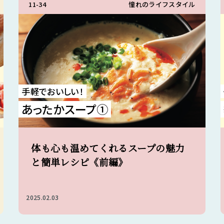
11-34
憧れのライフスタイル
手軽でおいしい！
あったかスープ①
体も心も温めてくれるスープの魅力
と簡単レシピ《前編》
2025.02.03