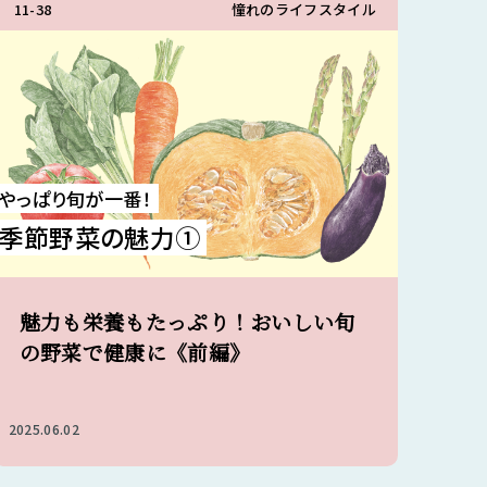
11-38
憧れのライフスタイル
やっぱり旬が一番！
季節野菜の魅力①
魅力も栄養もたっぷり！おいしい旬
の野菜で健康に《前編》
2025.06.02