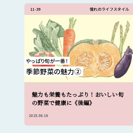
11-39
憧れのライフスタイル
やっぱり旬が一番！
季節野菜の魅力②
魅力も栄養もたっぷり！おいしい旬
の野菜で健康に《後編》
2025.06.16