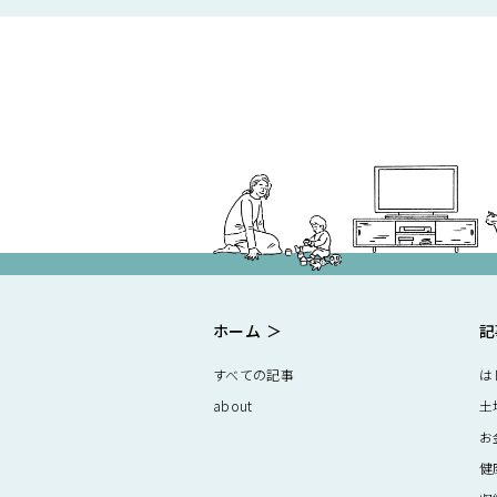
ホーム
記
すべての記事
は
about
土
お
健