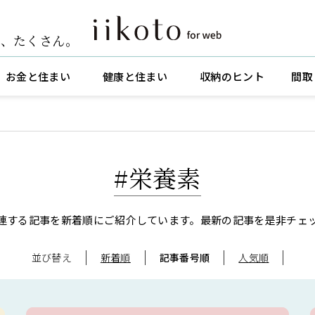
ト
、
たくさん。
お金と住まい
健康と住まい
収納のヒント
間取
#栄養素
連する記事を新着順にご紹介しています。
最新の記事を是非チェ
並び替え
新着順
記事番号順
人気順