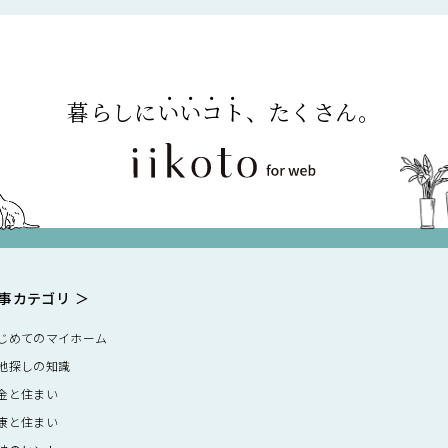
暮らしに
いいコト
、たくさん。
事カテゴリ
じめてのマイホーム
地探しの知識
金と住まい
康と住まい