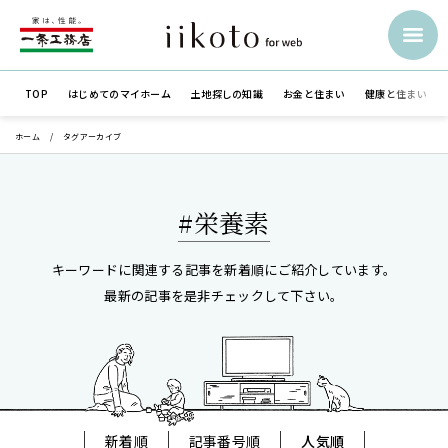
TOP
はじめての
マイホーム
土地探しの知識
お金と住まい
健康と住まい
ホーム
タグアーカイブ
#栄養素
キーワードに関連する記事を新着順にご紹介しています。
最新の記事を是非チェックして下さい。
新着順
記事番号順
人気順