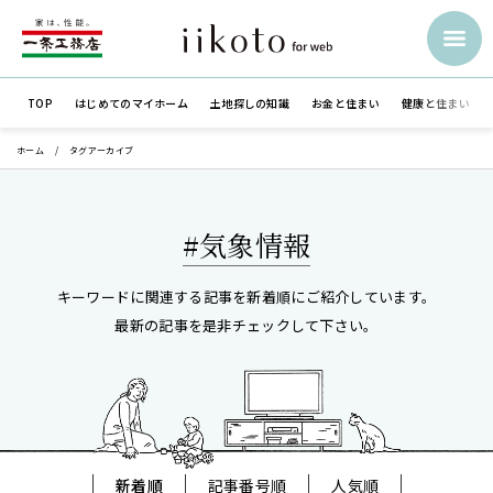
TOP
はじめての
マイホーム
土地探しの知識
お金と住まい
健康と住まい
ホーム
タグアーカイブ
#気象情報
キーワードに関連する記事を新着順にご紹介しています。
最新の記事を是非チェックして下さい。
新着順
記事番号順
人気順