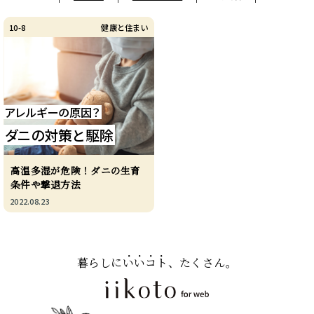
10-8
健康と住まい
アレルギーの原因？
ダニの対策と駆除
高温多湿が危険！ダニの生育
条件や撃退方法
2022.08.23
暮らしに
いいコト
、たくさん。