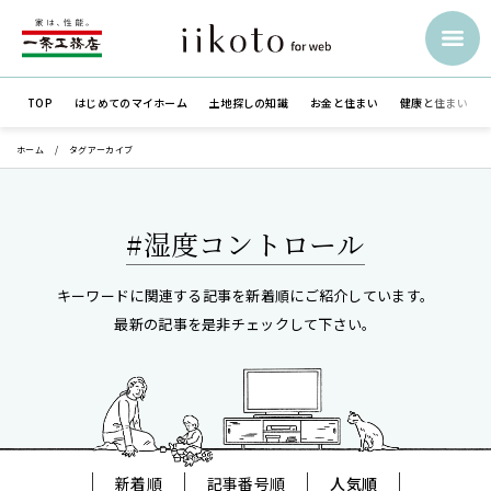
TOP
はじめての
マイホーム
土地探しの知識
お金と住まい
健康と住まい
ホーム
タグアーカイブ
#湿度コントロール
キーワードに関連する記事を新着順にご紹介しています。
最新の記事を是非チェックして下さい。
新着順
記事番号順
人気順