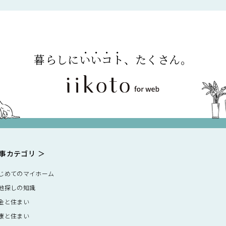
暮らしに
いいコト
、たくさん。
事カテゴリ
じめてのマイホーム
地探しの知識
金と住まい
康と住まい