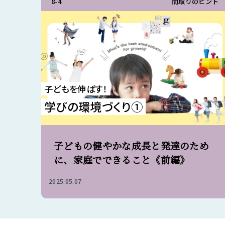
8-4
間取りのヒント
子どもを伸ばす！
学びの環境づくり①
子どもの健やかな成長と発達のため
に、家庭でできること《前編》
2025.05.07