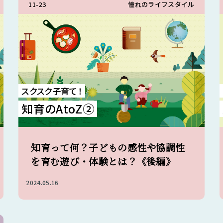
11-23
憧れのライフスタイル
スクスク子育て！
知育のAtoZ②
知育って何？子どもの感性や協調性
を育む遊び・体験とは？《後編》
2024.05.16