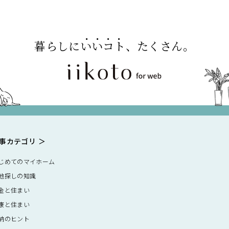
暮らしに
いいコト
、たくさん。
事カテゴリ
じめてのマイホーム
地探しの知識
金と住まい
康と住まい
納のヒント