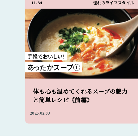
11-34
憧れのライフスタイル
手軽でおいしい！
あったかスープ①
体も心も温めてくれるスープの魅力
と簡単レシピ《前編》
2025.02.03