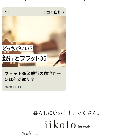
2-1
お金と住まい
どっちがいい？
銀行とフラット35
フラット35と銀行の住宅ロー
ンは何が違う？
2020.11.11
暮らしに
いいコト
、たくさん。