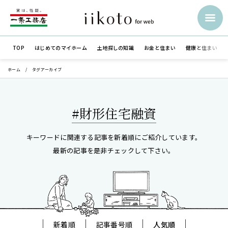
TOP
はじめての
マイホーム
土地探しの知識
お金と住まい
健康と住まい
ホーム
タグアーカイブ
#財形住宅融資
キーワードに関連する記事を新着順にご紹介しています。
最新の記事を是非チェックして下さい。
新着順
記事番号順
人気順