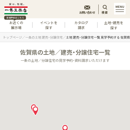
お問い合わせ
検索
来場予約はこちら
お近くの
イベントを
カタログ
土地・建売を
展示場
探す
請求
探す
トップページ
一条の土地 建売・分譲住宅
土地 建売・分譲住宅一覧 見学予約する 佐賀県
佐賀県の土地／建売・分譲住宅一覧
一条の土地／分譲住宅の見学予約・資料請求いただけます