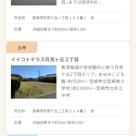
店」までは徒歩6分...
所在地
宮崎市月見ケ丘一丁目１６０番１ 他
交通
JR田吉駅まで約900m（徒歩12分）
土地
イイコトテラス月見ヶ丘２丁目
教育施設が徒歩圏内に揃う月見
ケ丘2丁目エリア。あゆみこども
園（約550ｍ）・宮崎市立宮崎南小
学校（約1100ｍ）・宮崎市立赤江
中学...
所在地
宮崎市月見ケ丘二丁目２１４番１ 他
交通
JR田吉駅まで約1km（徒歩13分）