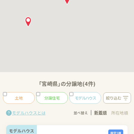
「宮崎県」の分譲地(4件)
土地
分譲住宅
モデルハウス
絞り込む
新着順
モデルハウスとは
所在地順
並べ替え
モデルハウス
限定1棟