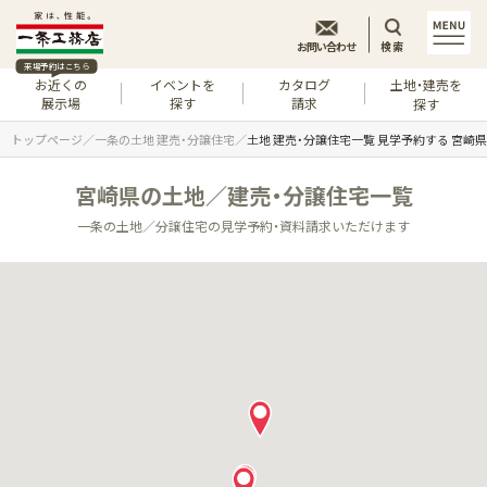
お問い合わせ
検索
来場予約はこちら
お近くの
イベントを
カタログ
土地・建売を
展示場
探す
請求
探す
トップページ
一条の土地 建売・分譲住宅
土地 建売・分譲住宅一覧 見学予約する 宮崎県
宮崎県の土地／建売・分譲住宅一覧
一条の土地／分譲住宅の見学予約・資料請求いただけます