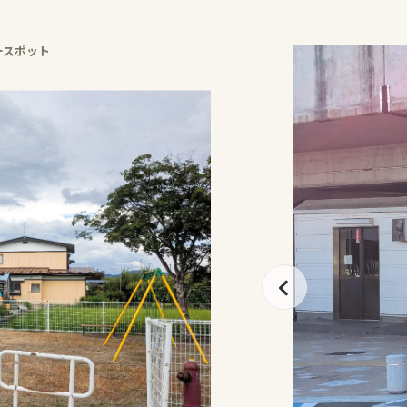
ースポット