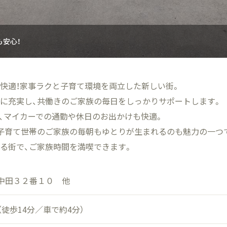
も安心！
快適！家事ラクと子育て環境を両立した新しい街。
に充実し、共働きのご家族の毎日をしっかりサポートします。
、マイカーでの通勤や休日のお出かけも快適。
子育て世帯のご家族の毎朝もゆとりが生まれるのも魅力の一つ
る街で、ご家族時間を満喫できます。
中田３２番１０ 他
（徒歩14分／車で約4分）