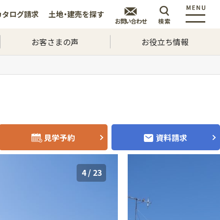
カタログ
請求
土地・建売を
探す
お問い合わせ
検索
お客さまの声
お役立ち情報
見学予約
資料請求
5
/
23