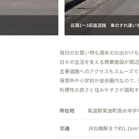
区画1～3前面道路 車のすれ違い
毎日のお買い物も週末のお出かけも
日々の生活を支える商業施設が周辺
主要道路へのアクセスもスムーズで
保育所や小学校が徒歩圏内なので、
利便性の良さと住みやすさが調和す
所在地
紫波郡紫波町高水寺字
交通
JR古館駅まで約1.1km