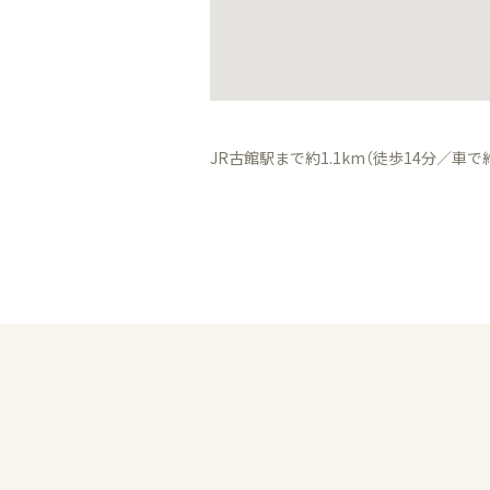
JR古館駅まで約1.1km（徒歩14分／車で