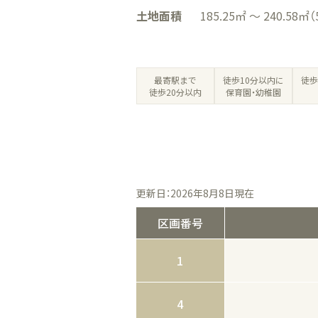
土地面積
185.25㎡ ～ 240.58㎡（
徒歩10分以内に
最寄駅まで
徒歩
保育園・幼稚園
徒歩20分以内
更新日：2026年8月8日現在
区画番号
1
4