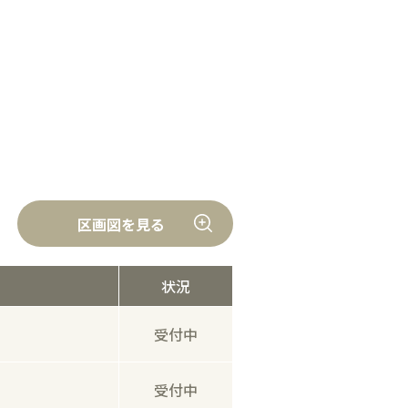
区画図を見る
状況
受付中
受付中