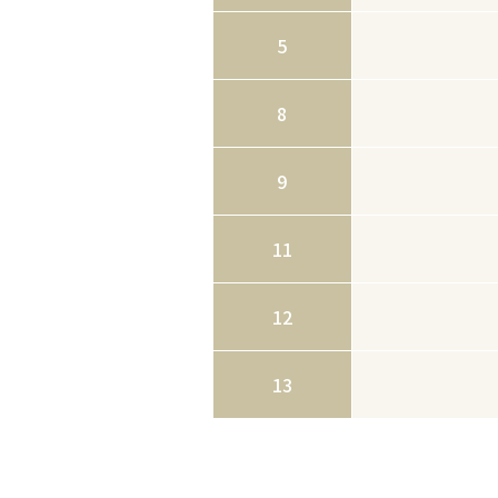
5
8
9
11
12
13