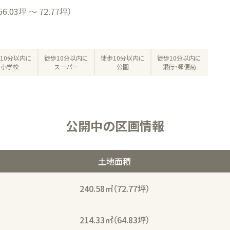
56.03坪 ～ 72.77坪）
徒歩10分以内に
10分以内に
徒歩10分以内に
徒歩10分以内に
銀行・郵便局
小学校
スーパー
公園
公開中の区画情報
土地面積
240.58㎡
（72.77坪）
214.33㎡
（64.83坪）