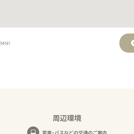
約4分）
周辺環境
電車・バスなどの交通のご案内