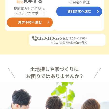
見学する
ご自宅へ郵送
現地案内もご相談も、
資料請求へ進む
スタッフがサポート
見学予約へ進む
0120-110-275
受付 9:00〜17:00
※
※GW・お盆・年末年始を除く
土地探しや家づくりに
お困りではありませんか？