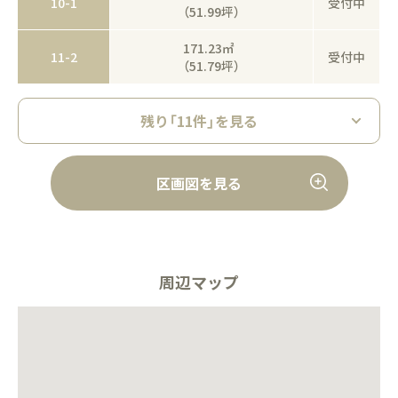
10-1
受付中
（51.99坪）
171.23㎡
11-2
受付中
（51.79坪）
残り「11件」を見る
区画図を見る
周辺マップ