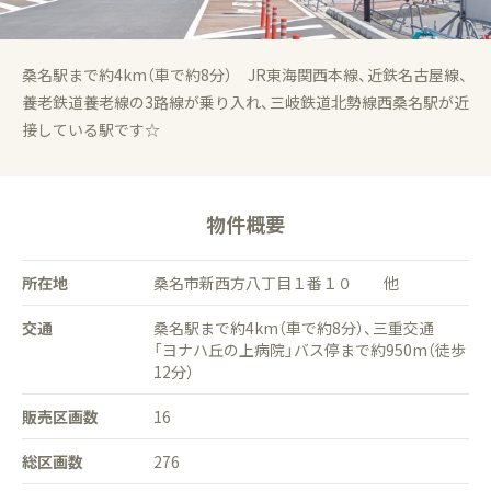
桑名駅まで約4km（車で約8分） JR東海関西本線、近鉄名古屋線、
養老鉄道養老線の3路線が乗り入れ、三岐鉄道北勢線西桑名駅が近
接している駅です☆
物件概要
所在地
桑名市新西方八丁目１番１０ 他
交通
桑名駅まで約4km（車で約8分）、三重交通
「ヨナハ丘の上病院」バス停まで約950m（徒歩
12分）
販売区画数
16
総区画数
276