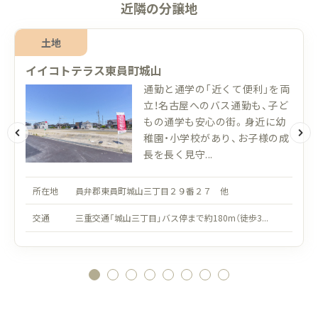
近隣の分譲地
土地
イイコトテラス東員町城山
通勤と通学の「近くて便利」を両
立！名古屋へのバス通勤も、子ど
もの通学も安心の街。身近に幼
稚園・小学校があり、お子様の成
長を長く見守...
所在地
員弁郡東員町城山三丁目２９番２７ 他
交通
三重交通「城山三丁目」バス停まで約180m（徒歩3...