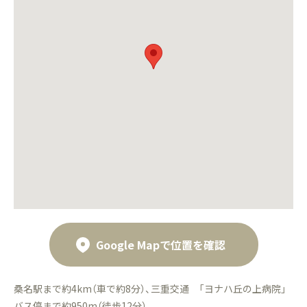
Google Mapで位置を確認
桑名駅まで約4km（車で約8分）、三重交通 「ヨナハ丘の上病院」
バス停まで約950m（徒歩12分）