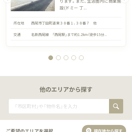
ります。また、生活圏内に商業施
設(ドミー 丁...
所在地
西尾市丁田町道東３８番１、３８番７ 他
交通
名鉄西尾線 「西尾駅」まで約1.2km（徒歩15分...
他のエリアから探す
ご希望のエリアを選択
現在地から探す