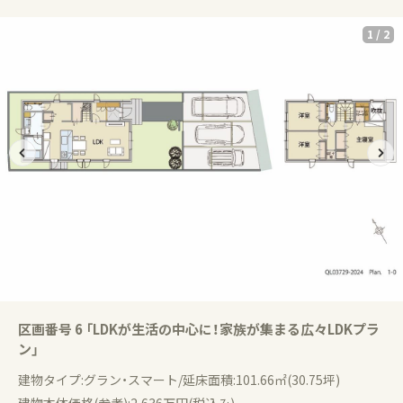
1
/
2
区画番号 6 「LDKが生活の中心に！家族が集まる広々LDKプラ
ン」
建物タイプ:グラン・スマート/延床面積:101.66㎡(30.75坪)