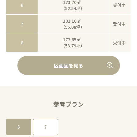
173.70㎡
6
受付中
（52.54坪）
182.10㎡
7
受付中
（55.08坪）
177.85㎡
8
受付中
（53.79坪）
区画図を見る
参考プラン
6
7