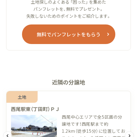
土地探しのよくある 「困った」 を集めた
パンフレットを、無料でプレゼント。
失敗しないためのポイントをご紹介します。
無料でパンフレットをもらう
近隣の分譲地
土地
西尾駅東（丁田町）ＰＪ
西尾中心エリアで全5区画の分
譲地です！西尾駅まで約
1.2km（徒歩15分）に位置してお