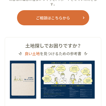
す。
ご相談はこちらから
土地探しでお困りですか？
良い土地
を見つけるための参考書