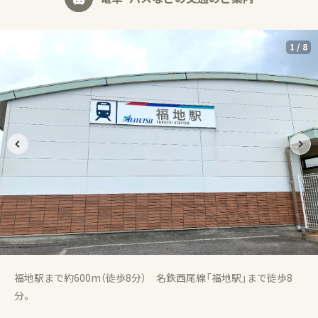
1
/
8
福地駅まで約600m（徒歩8分） 名鉄西尾線「福地駅」まで徒歩8
分。