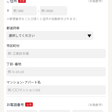
ご住所
（半角数字）
必須
〒
-
※郵便番号をご入力頂くと住所が自動表示されます。
都道府県
市区町村
丁目・番地
マンション・アパート名
お電話番号
（半角数字）
必須