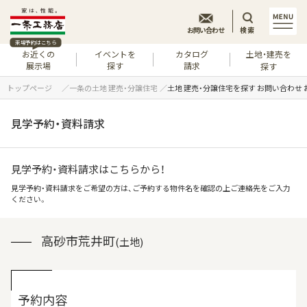
お問い合わせ
検索
来場予約はこちら
お近くの
イベントを
カタログ
土地・建売を
展示場
探す
請求
探す
トップページ
一条の土地 建売・分譲住宅
土地 建売・分譲住宅を探す お問い合わせ
見学予約・資料請求
見学予約・資料請求はこちらから！
見学予約・資料請求をご希望の方は、ご予約する物件名を確認の上ご連絡先をご入力
ください。
高砂市荒井町
(土地)
予約内容