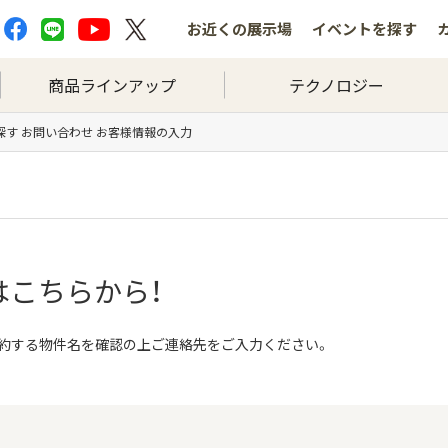
お近くの
展示場
イベントを
探す
商品ラインアップ
テクノロジー
探す お問い合わせ お客様情報の入力
はこちらから！
予約する物件名を確認の上ご連絡先をご入力ください。