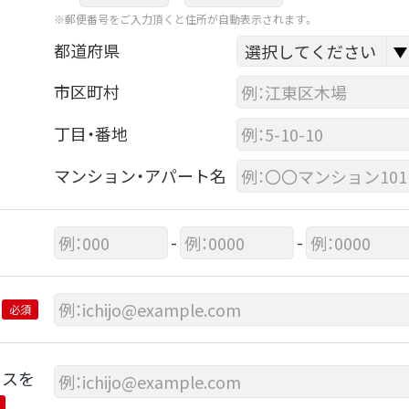
※郵便番号をご入力頂くと住所が自動表示されます。
都道府県
市区町村
丁目・番地
マンション・アパート名
-
-
必須
レスを