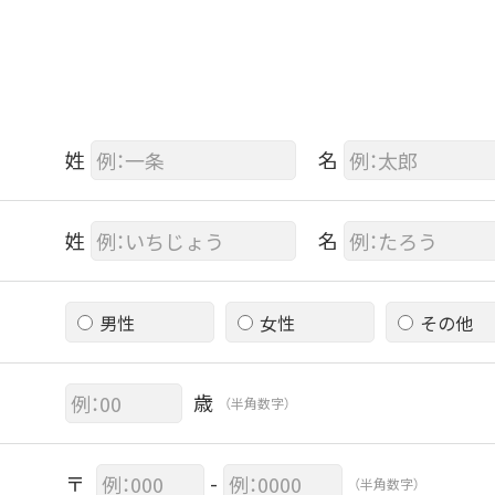
姓
名
姓
名
男性
女性
その他
歳
（半角数字）
〒
-
（半角数字）