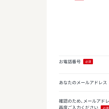
お電話番号
必須
あなたのメールアドレス
確認のため、メールアド
再度ご入力ください
必須