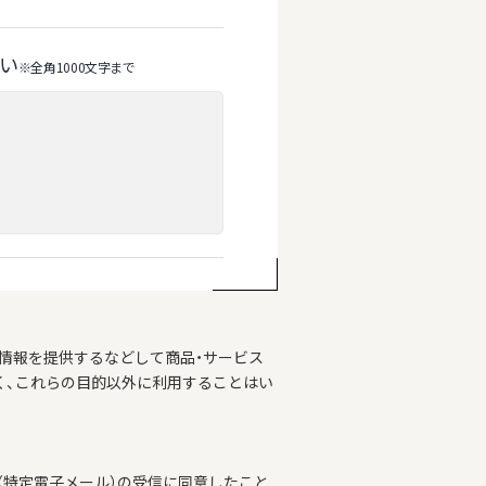
い
※全⾓1000⽂字まで
情報を提供するなどして商品・サービス
く、これらの目的以外に利用することはい
特定電子メール）の受信に同意したこと