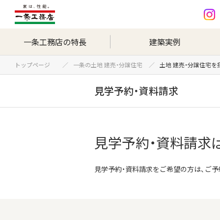
一条工務店の特長
建築実例
トップページ
一条の土地 建売・分譲住宅
土地 建売・分譲住宅を
見学予約・資料請求
見学予約・資料請求
見学予約・資料請求をご希望の方は、ご