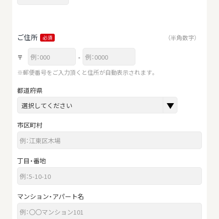
ご住所
（半角数字）
必須
〒
-
※郵便番号をご入力頂くと住所が自動表示されます。
都道府県
市区町村
丁目・番地
マンション・アパート名