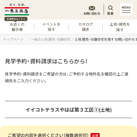
お問い合わせ
検索
来場予約はこちら
お近くの
イベントを
カタログ
土地・建売を
展示場
探す
請求
探す
トップページ
一条の土地 建売・分譲住宅
土地 建売・分譲住宅を探す お問い合わせ
見学予約・資料請求はこちらから！
見学予約・資料請求をご希望の方は、ご予約する物件名を確認の上ご連
絡先をご入力ください。
イイコトテラスやはば第３工区①
(土地)
ご希望の内容を選択ください（複数選択可）
必須