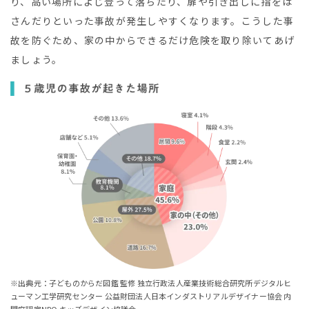
り、高い場所によじ登って落ちたり、扉や引き出しに指をは
さんだりといった事故が発生しやすくなります。こうした事
故を防ぐため、家の中からできるだけ危険を取り除いてあげ
ましょう。
※出典元：子どものからだ図鑑 監修 独立行政法人産業技術総合研究所デジタルヒ
ューマン工学研究センター 公益財団法人日本インダストリアルデザイナー協会 内
閣府認定NPO キッズデザイン協議会