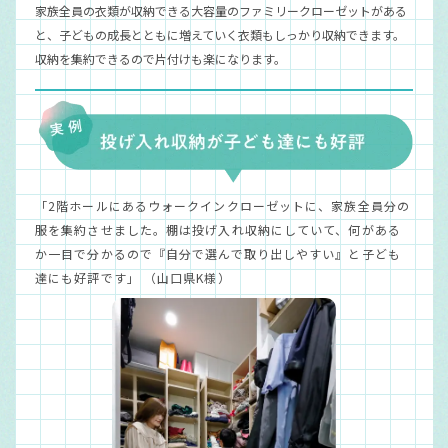
家族全員の衣類が収納できる大容量のファミリークローゼットがある
と、子どもの成長とともに増えていく衣類もしっかり収納できます。
収納を集約できるので片付けも楽になります。
「2階ホールにあるウォークインクローゼットに、家族全員分の
服を集約させました。棚は投げ入れ収納にしていて、何がある
か一目で分かるので『自分で選んで取り出しやすい』と子ども
達にも好評です」 （山口県K様）