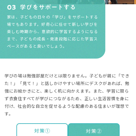
家は、子どもの日々の「学び」をサポートする
場でもあります。好奇心に任せて新しい学びを
楽しむ時期から、意欲的に学習するようになる
まで、子どもの成長・発達段階に応じた学習ス
ペースがあると良いでしょう。
学びの場は勉強部屋だけとは限りません。子どもが親に「でき
た！」「見て！」と話しかけやすい場所にデスクがあれば、勉
強にお絵かきにと、楽しく机に向かえます。また、学習に限ら
ず衣食住すべてが学びにつながるため、正しい生活習慣を身に
付け、社会的な自立を促せるような配慮のある住まいが理想で
す。