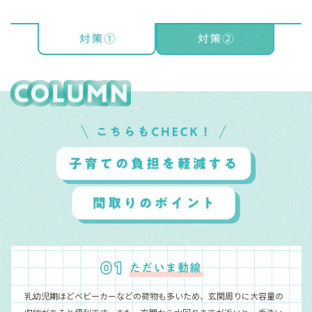
乳幼児期ほどベビーカーなどの荷物も多いため、玄関周りに大容量の