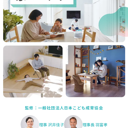
監修：一般社団法人日本こども成育協会
理事 沢井佳子
理事長 羽富孝