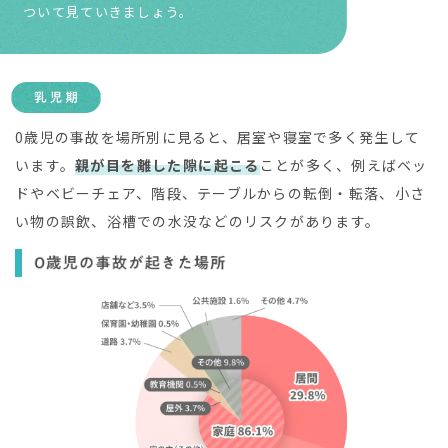
ついて見ていきましょう。
0歳児の事故を場所別に見ると、居室や寝室で多く発生して
います。
親が目を離した隙に起こる
ことが多く、例えばベッ
ドやベビーチェア、階段、テーブルからの転倒・転落、小さ
い物の誤飲、浴槽での水没などのリスクがあります。