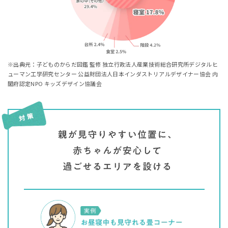
※出典元：子どものからだ図鑑 監修 独立行政法人産業技術総合研究所デジタルヒ
ューマン工学研究センター 公益財団法人日本インダストリアルデザイナー協会 内
閣府認定NPO キッズデザイン協議会