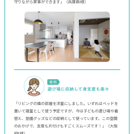
守りながら家事ができます」（兵庫県I様）
「リビングの隣の部屋を洋室にしました。いずれはベッドを
置いて寝室として使う予定ですが、今は子どもの遊び場や着
替え、登園グッズなどの収納として使っています。この空間
のおかげで、支度も片付けもすごくスムーズです！」
（大阪
府F様）