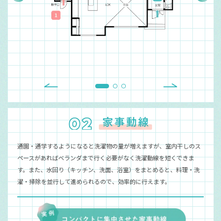
通園・通学するようになると洗濯物の量が増えますが、室内干しのス
ペースがあればベランダまで行く必要がなく洗濯動線を短くできま
す。また、水回り（キッチン、洗面、浴室）をまとめると、料理・洗
濯・掃除を並行して進められるので、効率的に行えます。