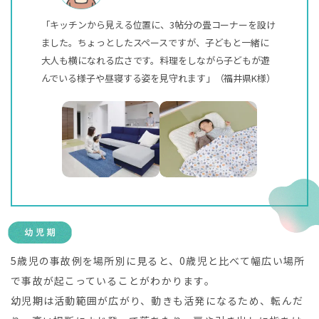
「キッチンから見える位置に、3帖分の畳コーナーを設け
ました。ちょっとしたスペースですが、子どもと一緒に
大人も横になれる広さです。料理をしながら子どもが遊
んでいる様子や昼寝する姿を見守れます」（福井県K様）
5歳児の事故例を場所別に見ると、0歳児と比べて幅広い場所
で事故が起こっていることがわかります。
幼児期は活動範囲が広がり、動きも活発になるため、転んだ