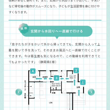
収納があると便利です。また、玄関から水回りまでが近いと、手洗い
など帰宅後の動作がスムーズになり、子どもが生活習慣を身に付けや
すくなります。
「息子たちが汗をかいて外から帰ってきても、玄関から入って上
着を脱いで手を洗って、そのままお風呂へと一直線で行くことが
できます。今は衛生面も気になるので、この動線を利用できてと
てもよかったです」（静岡県E様）