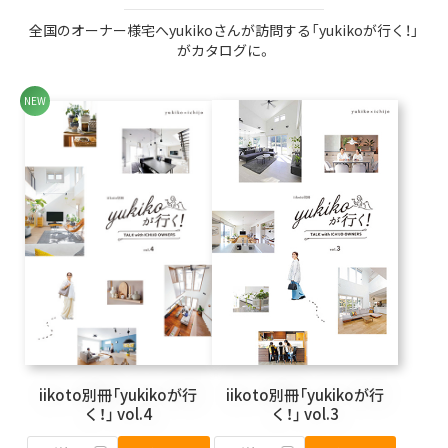
全国のオーナー様宅へyukikoさんが訪問する「yukikoが行く！」
がカタログに。
iikoto別冊「yukikoが行
iikoto別冊「yukikoが行
く！」 vol.4
く！」 vol.3