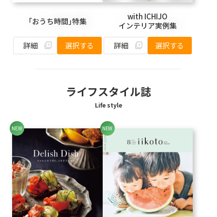
with ICHIJO
「おうち時間」特集
インテリア実例集
詳細
詳細
選択する
選択する
ライフスタイル誌
Life style