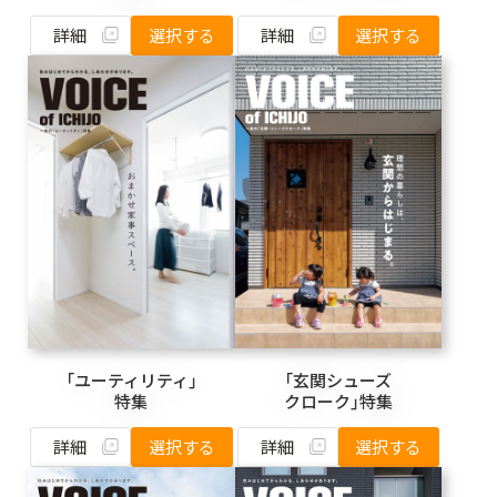
詳細
詳細
選択する
選択する
「ユーティリティ」
「玄関シューズ
特集
クローク」特集
詳細
詳細
選択する
選択する