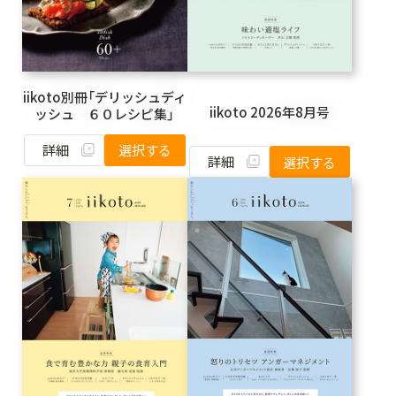
iikoto別冊「デリッシュディ
iikoto 2026年8月号
ッシュ ６０レシピ集」
詳細
選択する
詳細
選択する