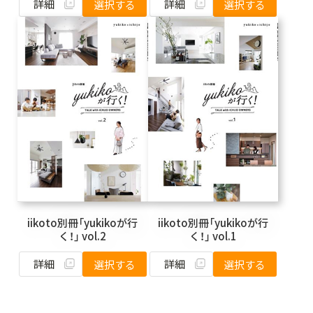
詳細
詳細
選択する
選択する
iikoto別冊「yukikoが行
iikoto別冊「yukikoが行
く！」 vol.2
く！」 vol.1
詳細
詳細
選択する
選択する