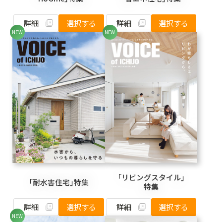
詳細
詳細
選択する
選択する
「リビングスタイル」
「耐水害住宅」特集
特集
詳細
詳細
選択する
選択する