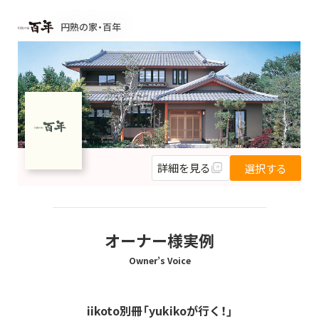
円熟の家・百年
詳細を見る
選択する
オーナー様実例
Owner’s Voice
iikoto別冊「yukikoが行く！」