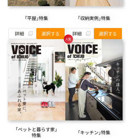
「平屋」特集
「収納実例」特集
詳細
詳細
選択する
選択する
「ペットと暮らす家」
「キッチン」特集
特集