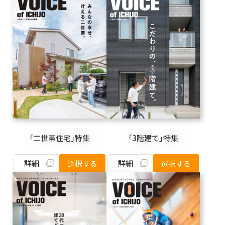
「二世帯住宅」特集
「3階建て」特集
詳細
詳細
選択する
選択する