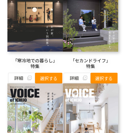
「寒冷地での暮らし」
「セカンドライフ」
特集
特集
詳細
詳細
選択する
選択する