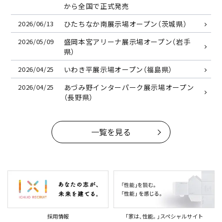
から全国で正式発売
2026/06/13
ひたちなか南展示場オープン（茨城県）
2026/05/09
盛岡本宮アリーナ展示場オープン（岩手
県）
2026/04/25
いわき平展示場オープン（福島県）
2026/04/25
あづみ野インターパーク展示場オープン
（長野県）
一覧を見る
採用情報
｢家は、性能。｣スペシャルサイト