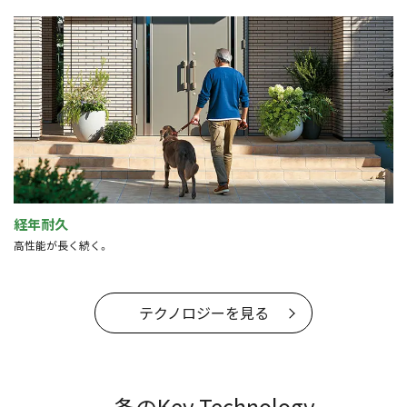
経年耐久
高性能が長く続く。
テクノロジーを見る
一条のKey Technology