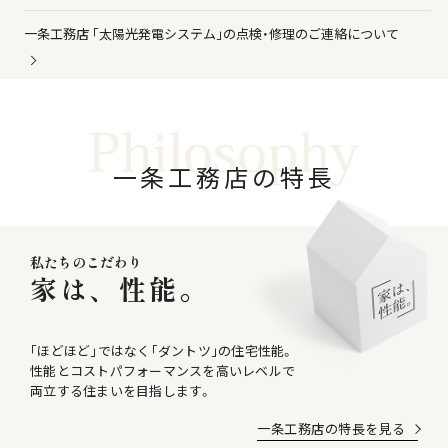
一条工務店 ｢太陽光発電システム｣の点検・修理のご連絡について
一
条
工
務
店
の
特
長
私たちのこだわり
家は、性能。
｢ほどほど｣ではなく｢ダントツ｣の住宅性能。
性能とコストパフォーマンスを高いレベルで
両立する住まいを目指します。
一条工務店の特長を見る