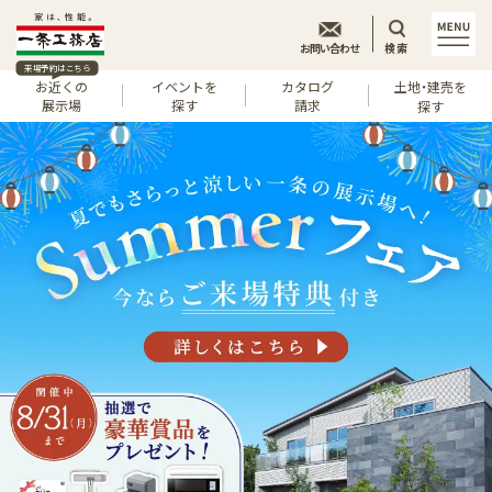
お問い合わせ
検索
来場予約はこちら
お近くの
イベントを
カタログ
土地・建売を
展示場
探す
請求
探す