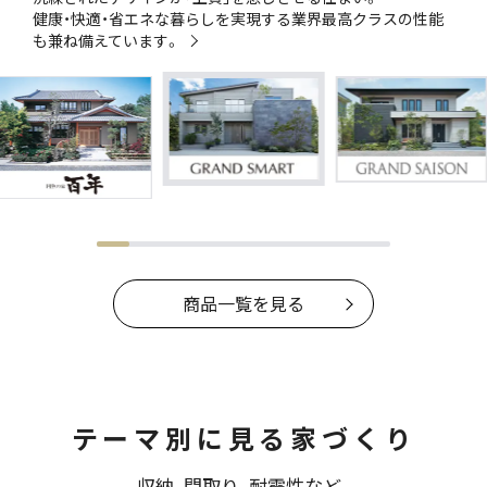
健康・快適・省エネな暮らしを実現する業界最高クラスの性能
も兼ね備えています。
商品一覧を見る
テーマ別に見る家づくり
収納、間取り、耐震性など、