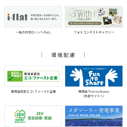
一条の住宅ローン｢i-flat｣
フォトコンテストギャラリー
｜ 環境配慮 ｜
環境省認定エコ・ファースト企業
環境省｢Fun to Share｣
（外部サイトへ）