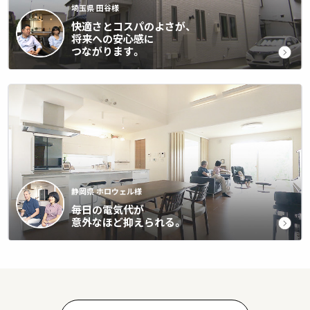
埼玉県 田谷様
快適さとコスパのよさが、
将来への安心感に
つながります。
静岡県 ホロウェル様
毎日の電気代が
意外なほど抑えられる。