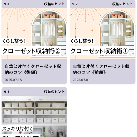
9-3
収納のヒント
9-2
収納のヒント
くらし整う！
くらし整う！
クローゼット収納術②
クローゼット収納術①
自然と片付くクローゼット収
自然と片付くクローゼット収
納のコツ《後編》
納のコツ《前編》
2025.07.15
2025.07.01
9-1
収納のヒント
スッキリ片付く