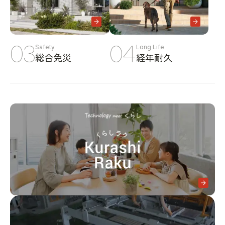
03
04
Safety
Long Life
総合免災
経年耐久