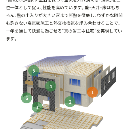
位一体として捉え、性能を高めています。壁・天井・床はもち
ろん、熱の出入りが大きい窓まで断熱を徹底し、わずかな隙間
も許さない高気密施工と熱交換換気を組み合わせることで、
一年を通して快適に過ごせる“真の省エネ住宅”を実現してい
ます。
5
4
1
6
2
3