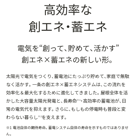
高効率な
創エネ・蓄エネ
電気を“創って、貯めて、活かす”
創エネ×蓄エネの新しい形。
太陽光で電気をつくり、蓄電池にたっぷり貯めて、家庭で無駄
なく活かす。一条の創エネ×蓄エネシステムは、この流れを
効率化＆最大化するために進化してきました。屋根全体を活
かした大容量太陽光発電と、長寿命
・高効率の蓄電池が、日
※1
常の電気代を抑えます。さらに、もしもの停電時も普段と変
わらない暮らし
を支えます。
※2
※1 電池自体の期待寿命。蓄電システム自体の寿命を示すものではありませ
ん。