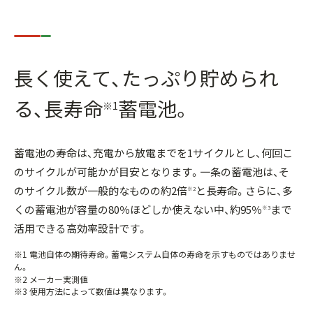
長く使えて、たっぷり貯められ
る、
長寿命
蓄電池。
※1
蓄電池の寿命は、充電から放電までを1サイクルとし、何回こ
のサイクルが可能かが目安となります。一条の蓄電池は、そ
のサイクル数が一般的なものの約2倍
と長寿命。さらに、多
※2
くの蓄電池が容量の80％ほどしか使えない中、約95％
まで
※3
活用できる高効率設計です。
※1 電池自体の期待寿命。蓄電システム自体の寿命を示すものではありませ
ん。
※2 メーカー実測値
※3 使用方法によって数値は異なります。