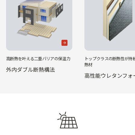
高断熱を叶える二重バリアの保温力
トップクラスの断熱性が持
熱材
外内ダブル断熱構法
高性能ウレタンフォ