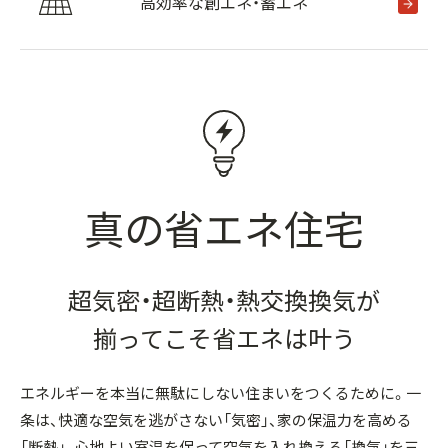
高効率な創エネ・蓄エネ
真の省エネ住宅
超気密・超断熱・熱交換換気が
揃ってこそ省エネは叶う
エネルギーを本当に無駄にしない住まいをつくるために。一
条は、快適な空気を逃がさない「気密」、家の保温力を高める
「断熱」、心地よい室温を保って空気を入れ換える「換気」を三