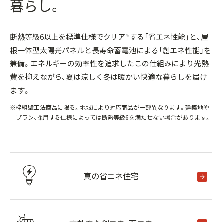
暮らし。
断熱等級6以上を標準仕様でクリア
する「省エネ性能」と、屋
※
根一体型太陽光パネルと長寿命蓄電池による「創エネ性能」を
兼備。エネルギーの効率性を追求したこの仕組みにより光熱
費を抑えながら、夏は涼しく冬は暖かい快適な暮らしを届け
ます。
※枠組壁工法商品に限る。地域により対応商品が一部異なります。建築地や
プラン、採用する仕様によっては断熱等級6を満たせない場合があります。
真の省エネ住宅