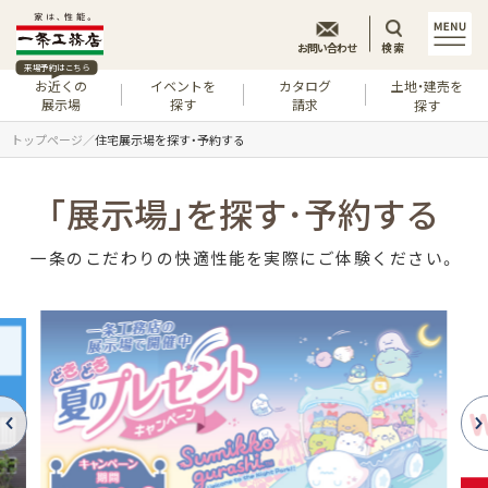
お問い合わせ
検索
来場予約はこちら
お近くの
イベントを
カタログ
土地・建売を
展示場
探す
請求
探す
トップページ
住宅展示場を探す・予約する
｢展示場｣を探す･予約する
一条のこだわりの快適性能を実際にご体験ください。