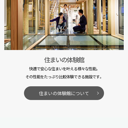
住まいの体験館
快適で安心な住まいを叶える様々な性能。
その性能をたっぷり比較体験できる施設です。
住まいの体験館について