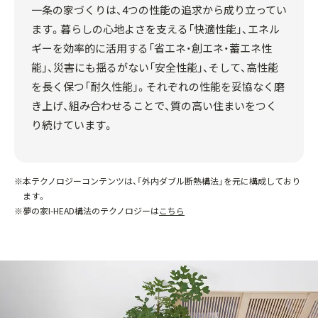
一条の家づくりは、4つの性能の追求から成り立ってい
ます。
暮らしの心地よさを支える「快適性能」、
エネル
ギーを効率的に活用する「省エネ・創エネ・蓄エネ性
能」、
災害にも揺るがない「安全性能」、
そして、高性能
を長く保つ「耐久性能」。
それぞれの性能を妥協なく磨
き上げ、組み合わせることで、
質の高い住まいをつく
り続けています。
※本テクノロジーコンテンツは、「外内ダブル断熱構法」を元に構成しており
ます。
※夢の家I-HEAD構法のテクノロジーは
こちら