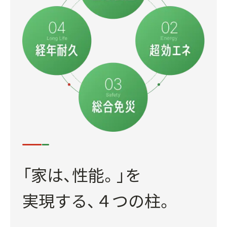
「家は、性能。」を
実現する、
４つの柱。