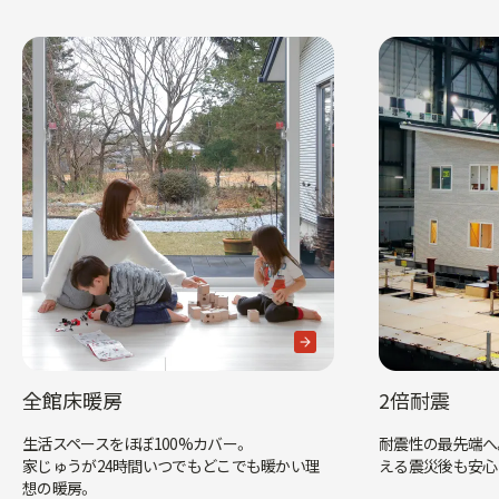
全館床暖房
2倍耐震
生活スペースをほぼ100%カバー。
耐震性の最先端へ
家じゅうが24時間いつでもどこでも暖かい理
える震災後も安心
想の暖房。