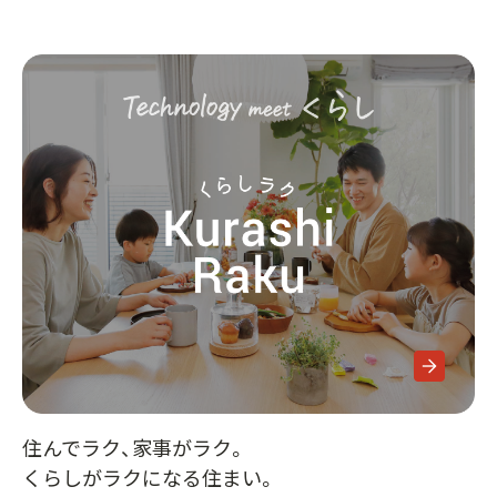
住んでラク、家事がラク。
くらしがラクになる住まい。