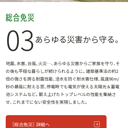
03
あらゆる災害から守る。
地震、水害、台風、火災…、あらゆる災害からご家族を守り、そ
の後も平穏な暮らしが続けられるように。建築基準法の約2
倍の強さを誇る耐震性能、浸水を防ぐ耐水害仕様、風速90m/
秒の暴風に耐える窓、停電時でも電気が使える太陽光＆蓄電
池システムなど。鍛え上げたトップレベルの性能を集結さ
せ、これまでにない安全性を実現しました。
［総合免災］ 詳細へ