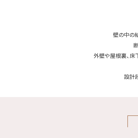
壁の中の
外壁や屋根裏、床
設計