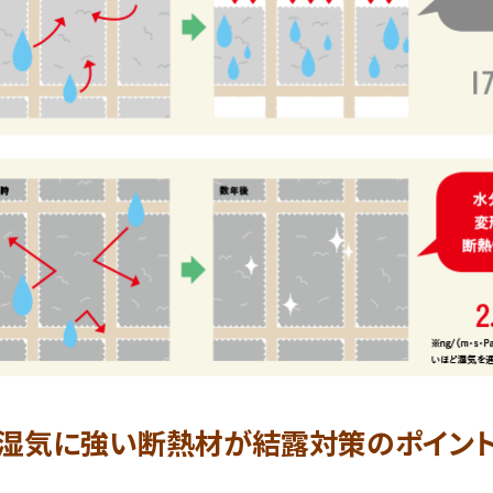
湿気に強い断熱材が
結露対策のポイン