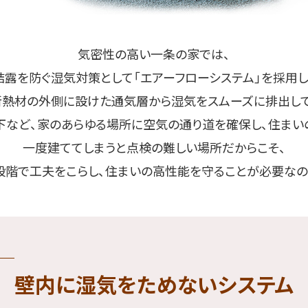
気密性の高い一条の家では、
結露を防ぐ湿気対策として「エアーフローシステム」を採用し
断熱材の外側に設けた通気層から湿気をスムーズに排出して
下など、家のあらゆる場所に空気の通り道を確保し、住まい
一度建ててしまうと点検の難しい場所だからこそ、
段階で工夫をこらし、住まいの高性能を守ることが必要なの
壁内に湿気をためない
システム