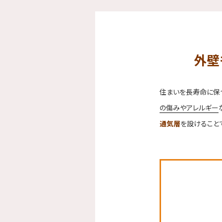
外壁
住まいを長寿命に保
の傷みやアレルギー
通気層
を設けること