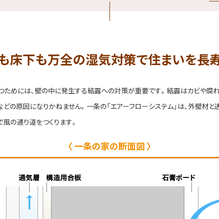
も床下も
万全の湿気対策で
住まいを長
つためには、壁の中に発生する結露への対策が重要です。結露はカビや腐れ
などの原因になりかねません。一条の「エアーフローシステム」は、外壁材と
で風の通り道をつくります。
一条の家の断面図