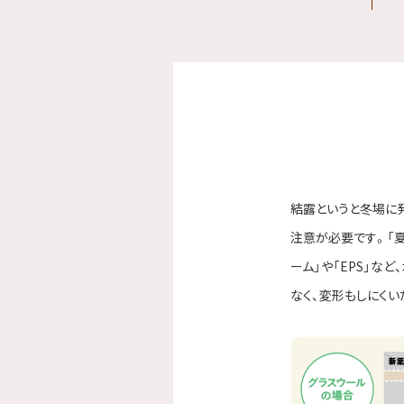
結露というと冬場に
注意が必要です。「
ーム」や「EPS」な
なく、変形もしにく