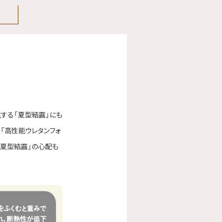
する「夏型結露」にも
「高性能ウレタンフォ
「夏型結露」の心配も