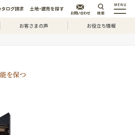
カタログ
請求
土地・建売を
探す
お問い合わせ
検索
お客さまの声
お役立ち情報