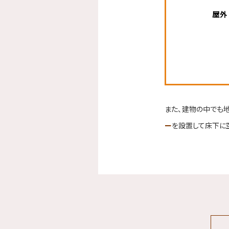
また、建物の中でも
ー
を設置して床下に