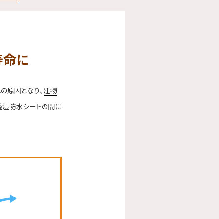
寿命に
の原因となり、
建物
透湿防水シートの間に