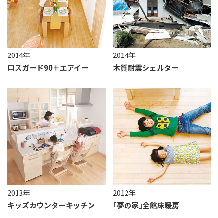
2014年
2014年
ロスガード90＋エアイー
木質耐震シェルター
2013年
2012年
キッズカウンターキッチン
｢夢の家｣全館床暖房