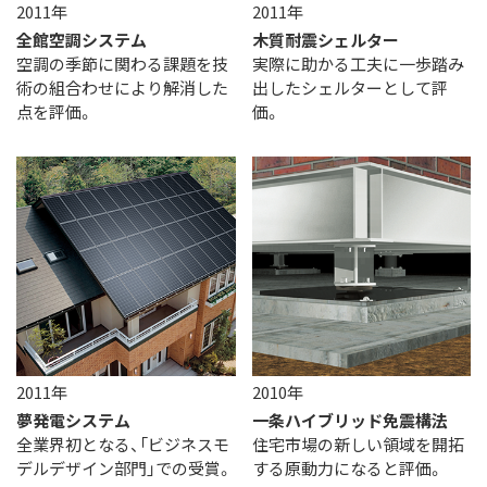
2011年
2011年
全館空調システム
木質耐震シェルター
空調の季節に関わる課題を技
実際に助かる工夫に一歩踏み
術の組合わせにより解消した
出したシェルターとして評
点を評価。
価。
2011年
2010年
夢発電システム
一条ハイブリッド免震構法
全業界初となる、「ビジネスモ
住宅市場の新しい領域を開拓
デルデザイン部門」での受賞。
する原動力になると評価。