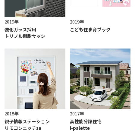
2019年
2019年
強化ガラス採用
こども住ま育ブック
トリプル樹脂サッシ
2018年
2017年
親子情報ステーション
高性能分譲住宅
リモコンニッチsa
i-palette