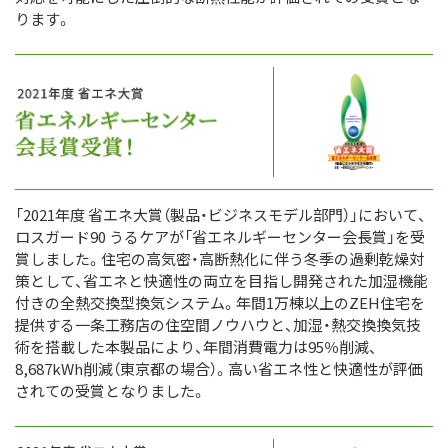
ります。
「2021年度 省エネ大賞（製品・ビジネスモデル部門）」において、
ロスガード90 うるケアが「省エネルギーセンター会長賞」を受
賞しました。住宅の高気密・高断熱化に伴う冬季の過剰乾燥対
策として、省エネと快適性の両立を目指し開発された加湿機能
付きの全熱交換型換気システム。年間1万棟以上のZEH住宅を
提供する一条工務店の住空間ノウハウと、加湿・熱交換換気技
術を搭載した本製品により、年間消費電力は95％削減、
8,687kWh削減（東京都の場合）。高い省エネ性と快適性が評価
されての受賞となりました。