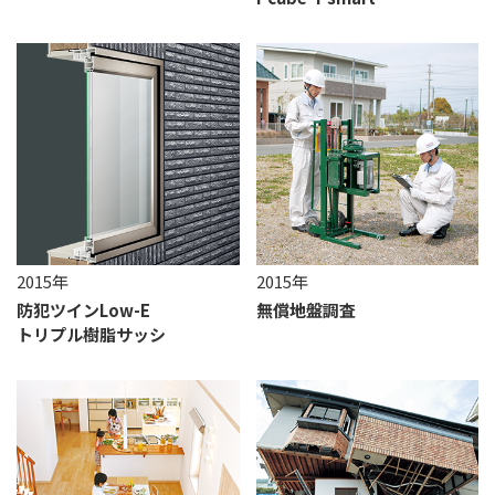
2015年
2015年
防犯ツインLow-E
無償地盤調査
トリプル樹脂サッシ