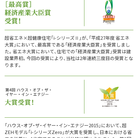
超省エネ×超健康住宅「i-シリーズⅡ」が、「平成27年度 省エネ
大賞」において、最高賞である「経済産業大臣賞」を受賞しまし
た。省エネ大賞において、住宅での「経済産業大臣賞」受賞は建
設業界初。今回の受賞により、当社は2年連続三度目の受賞とな
ります。
「ハウス・オブ・ザ・イヤー・イン・エナジー2015」において、超
ZEHモデル「i-シリーズZero」が大賞を受賞し、日本における省