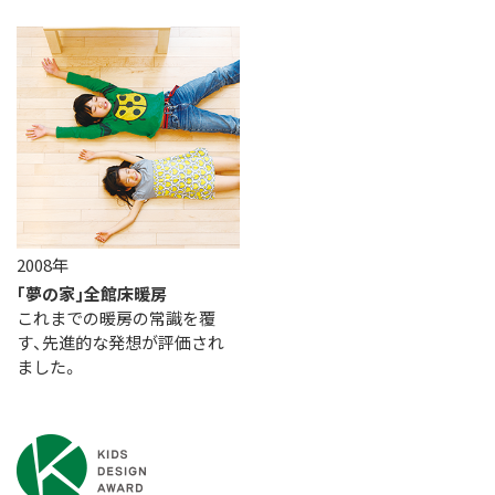
2008年
｢夢の家｣全館床暖房
これまでの暖房の常識を覆
す、先進的な発想が評価され
ました。