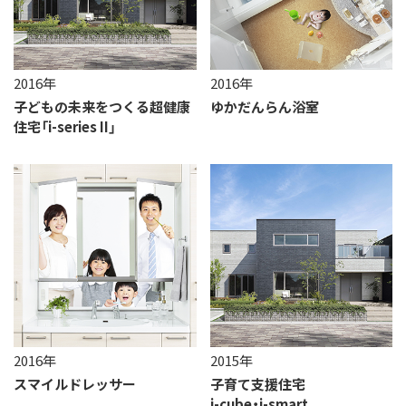
2016年
2016年
子どもの未来をつくる
超健康
ゆかだんらん浴室
住宅
「i-series II」
2016年
2015年
スマイルドレッサー
子育て支援住宅
i-cube・i-smart