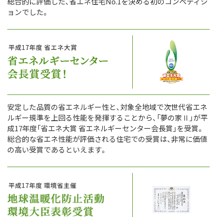
総合的に評価した、省エネ住宅No.1を決める初のコンペティシ
ョンでした。
安定した品質の省エネルギー性と、対象全地域で次世代省エネ
ルギー規準を上回る性能を発揮することから、「夢の家Ⅱ」が平
成17年度「省エネ大賞 省エネルギーセンター会長賞」を受賞。
総合的な省エネ性能が評価される住宅での受賞は、非常に価値
の高い受賞であるといえます。