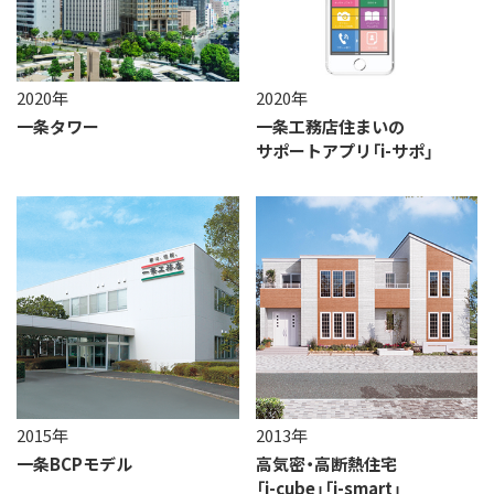
2020年
2020年
一条タワー
一条工務店住まいの
サポートアプリ「i-サポ」
2015年
2013年
一条BCPモデル
高気密・高断熱住宅
「i-cube」「i-smart」