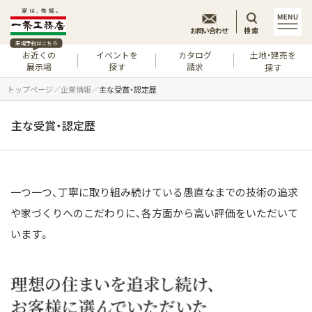
お問い合わせ
検索
来場予約はこちら
お近くの
イベントを
カタログ
土地・建売を
展示場
探す
請求
探す
トップページ
企業情報
主な受賞・認定歴
主な受賞・認定歴
一つ一つ、丁寧に取り組み続けている愚直なまでの技術の追求
や家づくりへのこだわりに、各方面から高い評価をいただいて
います。