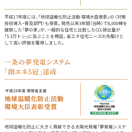
平成17年度には、「地球温暖化防止活動 環境大臣表彰」の〈対策
技術導入・普及部門〉も受賞。発売以来3年間（当時）で8,000棟を
建築した「夢の家」が、一般的な住宅と比較したCO
排出量が
2
「5.3万トン」に及ぶことを検証。省エネ住宅ニーズの先駆けと
して高い評価を獲得しました。
地球温暖化防止に大きく貢献できる太陽光発電「夢発電システ