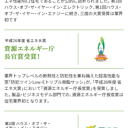
エネ性能No.1住宅であることが公的に認められました。第1回
ハウス・オブ・ザ・イヤー・イン・エレクトリック、第1回ハウス・
オブ・ザ・イヤー・イン・エナジーに続き、三度の大賞受賞は業界
初です
業界トップレベルの断熱性と防犯性を兼ね備えた超高性能な
窓「防犯ツインLow-Eトリプル樹脂サッシ」が、「平成26年度 省
エネ大賞」において「資源エネルギー庁長官賞」を受賞しまし
た。製品・ビジネスモデル部門での、資源エネルギー庁長官賞は
住宅業界初となります。