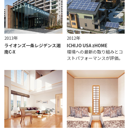
2013年
2012年
ライオンズ一条レジデンス
湘
ICHIJO USA zHOME
南C-X
環境への最新の取り組みとコ
ストパフォーマンスが評価。