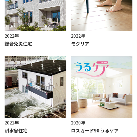
2022年
2022年
総合免災住宅
モクリア
2021年
2020年
耐水害住宅
ロスガード90 うるケア