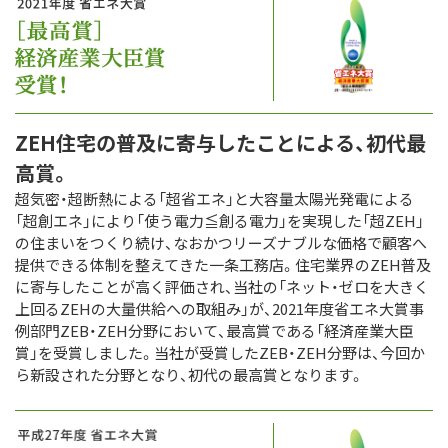
ZEH住宅の普及に寄与したことによる、初代最
高賞。
超気密・超断熱による「超省エネ」と大容量太陽光発電による
「超創エネ」により「使う電力≦創る電力」を実現した「超ZEH」
の住まいをつくり続け、なおかつリーズナブルな価格で顧客へ
提供できる体制を整えてきた一条工務店。住宅業界のZEH普及
に寄与したことが高く評価され、当社の「ネット・ゼロを大きく
上回るZEHの大量供給への取組み」が、2021年度省エネ大賞事
例部門ZEB・ZEH分野において、最高賞である「経済産業大臣
賞」を受賞しました。当社が受賞したZEB・ZEH分野は、今回か
ら新設された分野となり、初代の最高賞となります。