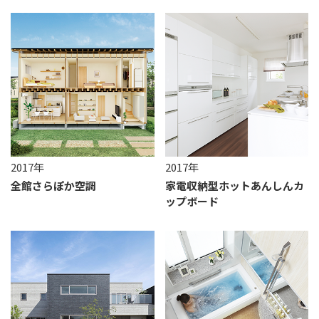
2017年
2017年
全館さらぽか空調
家電収納型
ホットあんしん
カ
ップボード