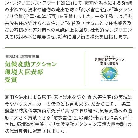
ン・レジリエンス・アワード2021」にて、豪雨や洪水による5m級
の水深でも浸水や建物の流出を防ぐ「耐水害住宅」が「準グラン
プリ金賞(企業・産業部門)」を受賞しました。一条工務店は、“災
害後も住み続けられる住まい”を普及させることで住宅業界及
びお客様の水害対策への意識向上を図り、社会的なレジリエン
スの取組みへと発展させ、災害に強い街の構築を目指します。
豪雨や洪水による床下・床上浸水を防ぐ「耐水害住宅」の実現は
今やハウスメーカーの使命とも言えます。だからこそ、一条工
務店と防災科学技術研究所が共同で取り組み、気候変動への適
応に大きく貢献できる「耐水害住宅」の開発・製品化は高く評価
され、環境省が主催する「気候変動アクション環境大臣表彰」の
初代受賞者に選定されました。