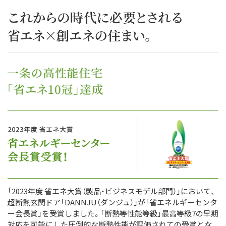
「2023年度 省エネ大賞（製品・ビジネスモデル部門）」において、
超断熱玄関ドア「DANNJU（ダンジュ）」が「省エネルギーセンタ
ー会長賞」を受賞しました。「断熱等性能等級」最高等級7の早期
対応を可能にした圧倒的な断熱性能が評価されての受賞とな