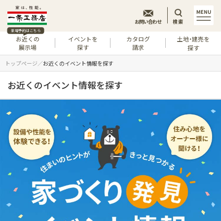
お問い合わせ
検索
来場予約はこちら
お近くの
イベントを
カタログ
土地・建売を
展示場
探す
請求
探す
トップページ
お近くのイベント情報を探す
お近くのイベント情報を探す