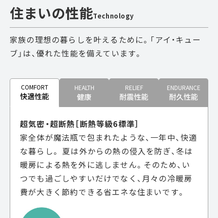
住まいの性能
Technology
家族の理想の暮らしを叶えるために。「アイ・キュー
ブ」は、優れた性能を備えています。
COMFORT
HEALTH
RELIEF
ENDURANCE
快適性能
健康
耐震性能
耐久性能
超気密・超断熱［断熱等級6標準］
家全体が魔法瓶で包まれたような、一年中、快適
な暮らし。
夏は外からの熱の侵入を防ぎ、冬は
暖房による熱を外に逃しません。そのため、い
つでも過ごしやすいだけでなく、月々の冷暖房
費が大きく節約できる省エネな住まいです。