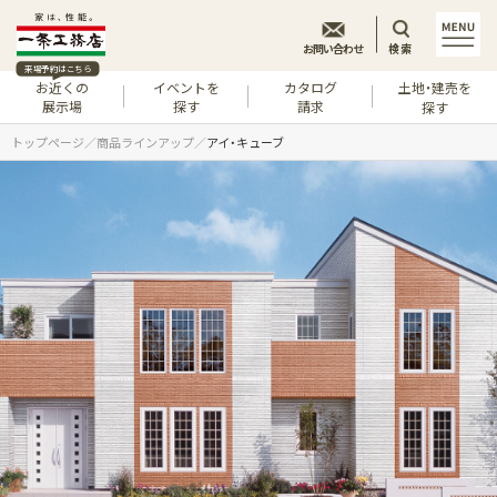
お問い合わせ
検索
来場予約はこちら
お近くの
イベントを
カタログ
土地・建売を
展示場
探す
請求
探す
トップページ
商品ラインアップ
アイ・キューブ