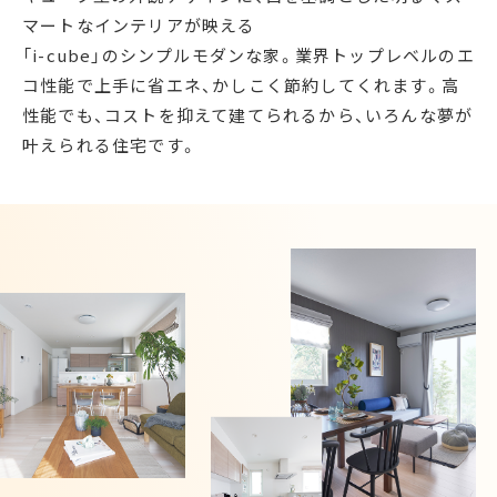
マートなインテリアが映える
「i-cube」のシンプルモダンな家。業界トップレベルのエ
コ性能で上手に省エネ、かしこく節約してくれます。高
性能でも、コストを抑えて建てられるから、いろんな夢が
叶えられる住宅です。